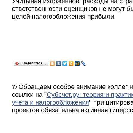
Учитывая изложенное, расходы на стр
ответственности оценщиков не могут б
целей налогообложения прибыли.
Поделиться…
© Обращаем особое внимание коллег н
ссылки на "
Субсчет.ру: теория и практи
учета и налогообложения
" при цитирова
проектов обязательна активная гиперс