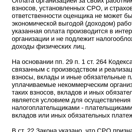
Оплата организацией за своих работни
взносов, установленных СРО, и страхо
ответственности оценщика не может бы
экономической выгодой (доходом) рабо
указанная оплата производится в инте
организации и не подлежит налогообл
доходы физических лиц.
На основании пп. 29 п. 1 ст. 264 Кодекс
связанным с производством и реализац
взносы, вклады и иные обязательные п
уплачиваемые некоммерческим организ
таких взносов, вкладов и иных обязат
является условием для осуществления
налогоплательщиками - плательщиками 
вкладов или иных обязательных плате
В ст. 22 Закона указано, что СРО призн