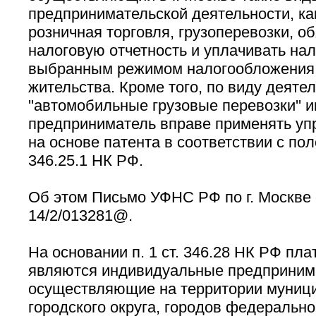
предпринимательской деятельности, ка
розничная торговля, грузоперевозки, о
налоговую отчетность и уплачивать нал
выбранным режимом налогообложения 
жительства. Кроме того, по виду деяте
''автомобильные грузовые перевозки''
предприниматель вправе применять у
на основе патента в соответствии с по
346.25.1 НК РФ.
Об этом Письмо УФНС РФ по г. Москве о
14/2/013281@.
На основании п. 1 ст. 346.28 НК РФ п
являются индивидуальные предприним
осуществляющие на территории муници
городского округа, городов федеральн