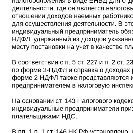
налогообложения в виде ЕНВД для отд
деятельности, где он является налогов
отношении доходов наемных работнико
для осуществления деятельности. В эт
индивидуальный предприниматель обяз
НДФЛ, удержанный из доходов указанны
месту постановки на учет в качестве 
В соответствии с п. 5 ст. 227 и п. 2 ст.
по форме 3-НДФЛ и справка о доходах 
форме 2-НДФЛ также представляются 
предпринимателем в налоговую инспекц
На основании ст. 143 Налогового кодек
индивидуальные предприниматели при
плательщиками НДС.
В пп. 1 п. 1 ст. 146 НК РФ установлено,