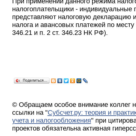
При применении данного режима нало
налогоплательщики - индивидуальные 
представляют налоговую декларацию и
налога и авансовых платежей по месту ж
346.21 и п. 2 ст. 346.23 НК РФ).
Поделиться…
© Обращаем особое внимание коллег н
ссылки на "
Субсчет.ру: теория и практи
учета и налогообложения
" при цитирова
проектов обязательна активная гиперс