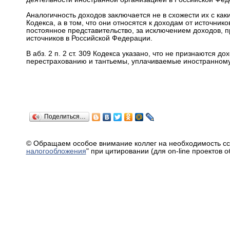
Аналогичность доходов заключается не в схожести их с каким
Кодекса, а в том, что они относятся к доходам от источни
постоянное представительство, за исключением доходов, пр
источников в Российской Федерации.
В абз. 2 п. 2 ст. 309 Кодекса указано, что не признаются 
перестрахованию и тантьемы, уплачиваемые иностранному
Поделиться…
© Обращаем особое внимание коллег на необходимость сс
налогообложения
" при цитировании (для on-line проектов 