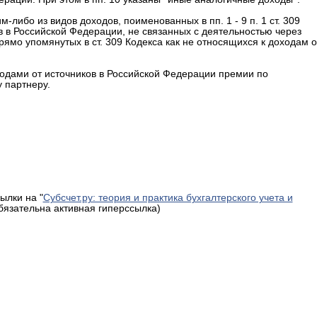
-либо из видов доходов, поименованных в пп. 1 - 9 п. 1 ст. 309
ков в Российской Федерации, не связанных с деятельностью через
ямо упомянутых в ст. 309 Кодекса как не относящихся к доходам о
доходами от источников в Российской Федерации премии по
 партнеру.
ылки на "
Субсчет.ру: теория и практика бухгалтерского учета и
обязательна активная гиперссылка)