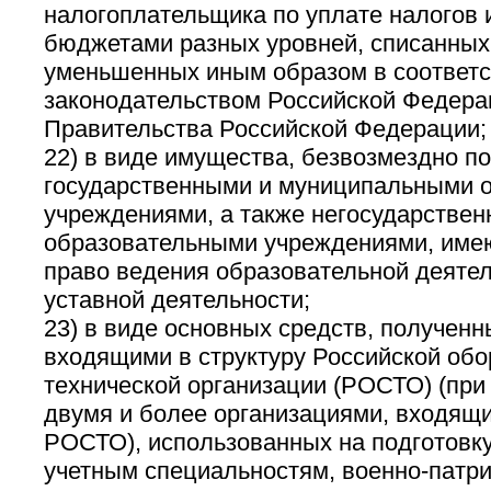
налогоплательщика по уплате налогов 
бюджетами разных уровней, списанных 
уменьшенных иным образом в соответс
законодательством Российской Федера
Правительства Российской Федерации;
22) в виде имущества, безвозмездно п
государственными и муниципальными 
учреждениями, а также негосударстве
образовательными учреждениями, име
право ведения образовательной деятел
уставной деятельности;
23) в виде основных средств, полученн
входящими в структуру Российской обо
технической организации (РОСТО) (при
двумя и более организациями, входящи
РОСТО), использованных на подготовку
учетным специальностям, военно-патр