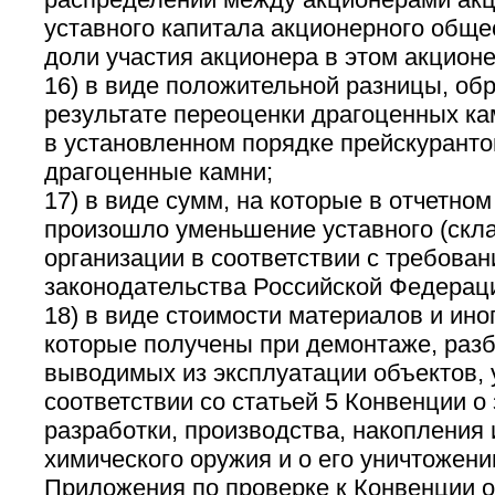
уставного капитала акционерного обще
доли участия акционера в этом акцион
16) в виде положительной разницы, об
результате переоценки драгоценных ка
в установленном порядке прейскуранто
драгоценные камни;
17) в виде сумм, на которые в отчетно
произошло уменьшение уставного (скла
организации в соответствии с требова
законодательства Российской Федерац
18) в виде стоимости материалов и ино
которые получены при демонтаже, разб
выводимых из эксплуатации объектов,
соответствии со статьей 5 Конвенции 
разработки, производства, накопления
химического оружия и о его уничтожении
Приложения по проверке к Конвенции 