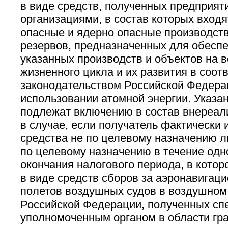
в виде средств, полученных предприят
организациями, в состав которых вход
опасные и ядерно опасные производств
резервов, предназначенных для обеспе
указанных производств и объектов на в
жизненного цикла и их развития в соотв
законодательством Российской Федера
использовании атомной энергии. Указа
подлежат включению в состав внереал
в случае, если получатель фактически 
средства не по целевому назначению л
по целевому назначению в течение одн
окончания налогового периода, в котор
в виде средств сборов за аэронавигац
полетов воздушных судов в воздушном
Российской Федерации, полученных сп
уполномоченным органом в области гр