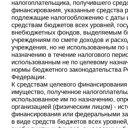
налогоплательщика, получившего сред
финансирования, указанные средства 
подлежащие налогообложению с даты и
средствам бюджетов всех уровней, гос
внебюджетных фондов, выделяемым 
учреждениям по смете доходов и расх
учреждения, но не использованным по
назначению в течение налогового пери
использованным не по целевому назна
нормы бюджетного законодательства Р
Федерации.
К средствам целевого финансирования
имущество, полученное налогоплатель
использованное им по назначению, оп
организацией (физическим лицом) - ис
финансирования или федеральными за
в виде средств бюджетов всех уровней