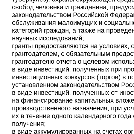
свобод человека и гражданина, преду
законодательством Российской Федера
обслуживания малоимущих и социальн
категорий граждан, а также на проведе
научных исследований;
гранты предоставляются на условиях,
грантодателем, с обязательным предо
грантодателю отчета о целевом использ
в виде инвестиций, полученных при пр
инвестиционных конкурсов (торгов) в п
установленном законодательством Рос
в виде инвестиций, полученных от ино
на финансирование капитальных влож
производственного назначения, при ус
их в течение одного календарного года
получения;
в виде аккумулированных на счетах ор