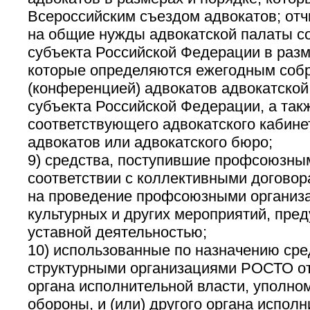
Всероссийским съездом адвокатов; отч
на общие нужды адвокатской палаты с
субъекта Российской Федерации в разм
которые определяются ежегодным соб
(конференцией) адвокатов адвокатской
субъекта Российской Федерации, а так
соответствующего адвокатского кабине
адвокатов или адвокатского бюро;
9) средства, поступившие профсоюзны
соответствии с коллективными договор
на проведение профсоюзными организ
культурных и других мероприятий, пре
уставной деятельностью;
10) использованные по назначению сре
структурными организациями РОСТО о
органа исполнительной власти, уполно
обороны, и (или) другого органа исполн