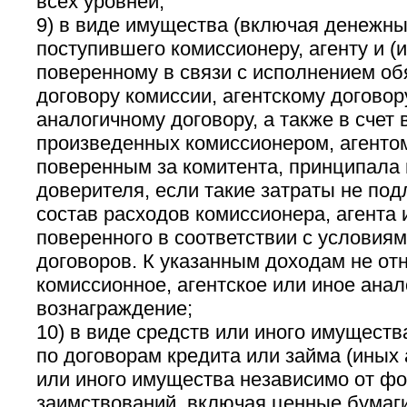
всех уровней;
9) в виде имущества (включая денежны
поступившего комиссионеру, агенту и (
поверенному в связи с исполнением об
договору комиссии, агентскому договор
аналогичному договору, а также в счет
произведенных комиссионером, агентом
поверенным за комитента, принципала и
доверителя, если такие затраты не по
состав расходов комиссионера, агента и
поверенного в соответствии с условия
договоров. К указанным доходам не от
комиссионное, агентское или иное анал
вознаграждение;
10) в виде средств или иного имуществ
по договорам кредита или займа (иных
или иного имущества независимо от 
заимствований, включая ценные бумаг