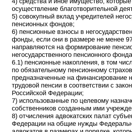
4) средства и иное имущество, которые
осуществление благотворительной деят
5) совокупный вклад учредителей него
пенсионных фондов;
6) пенсионные взносы в негосударств
фонды, если они в размере не менее 9
направляются на формирование пенси
негосударственного пенсионного фонда
6.1) пенсионные накопления, в том чис
по обязательному пенсионному страхо
предназначенные на финансирование н
трудовой пенсии в соответствии с зако
Российской Федерации;
7) использованные по целевому назнач
собственников созданным ими учрежде
8) отчисления адвокатских палат субъе
Федерации на общие нужды Федеральн
адвокатов в размерах и порядке, кото