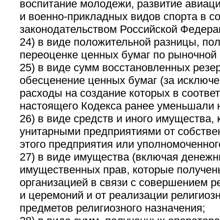
воспитание молодежи, развитие авиаци
и военно-прикладных видов спорта в со
законодательством Российской Федера
24) в виде положительной разницы, по
переоценке ценных бумаг по рыночной 
25) в виде сумм восстановленных резе
обесценение ценных бумаг (за исключе
расходы на создание которых в соответ
настоящего Кодекса ранее уменьшали н
26) в виде средств и иного имущества,
унитарными предприятиями от собстве
этого предприятия или уполномоченног
27) в виде имущества (включая денежны
имущественных прав, которые получен
организацией в связи с совершением р
и церемоний и от реализации религиоз
предметов религиозного назначения;