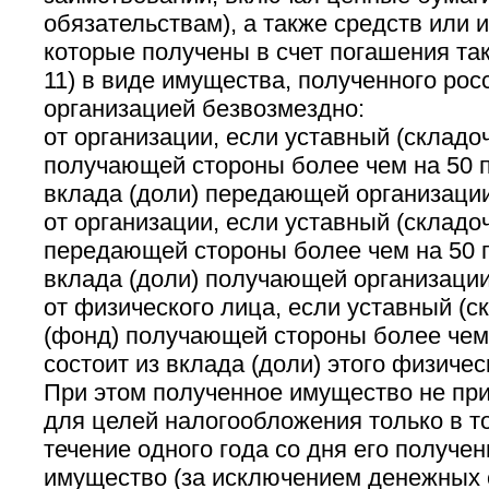
обязательствам), а также средств или 
которые получены в счет погашения та
11) в виде имущества, полученного рос
организацией безвозмездно:
от организации, если уставный (складо
получающей стороны более чем на 50 п
вклада (доли) передающей организации
от организации, если уставный (складо
передающей стороны более чем на 50 п
вклада (доли) получающей организации
от физического лица, если уставный (с
(фонд) получающей стороны более чем
состоит из вклада (доли) этого физичес
При этом полученное имущество не пр
для целей налогообложения только в то
течение одного года со дня его получе
имущество (за исключением денежных 