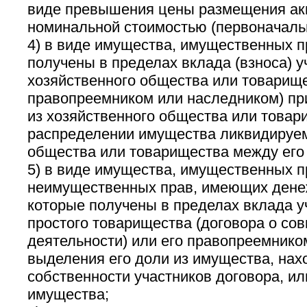
виде превышения цены размещения акц
номинальной стоимостью (первоначаль
4) в виде имущества, имущественных п
получены в пределах вклада (взноса) 
хозяйственного общества или товарище
правопреемником или наследником) пр
из хозяйственного общества или товар
распределении имущества ликвидируем
общества или товарищества между его 
5) в виде имущества, имущественных пр
неимущественных прав, имеющих дене
которые получены в пределах вклада у
простого товарищества (договора о со
деятельности) или его правопреемнико
выделения его доли из имущества, на
собственности участников договора, ил
имущества;