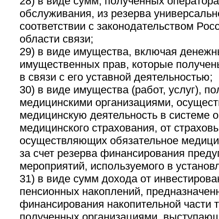
28) в виде сумм, полученных оператор
обслуживания, из резерва универсальн
соответствии с законодательством Рос
области связи;
29) в виде имущества, включая денежны
имущественных прав, которые получен
в связи с его уставной деятельностью;
30) в виде имущества (работ, услуг), п
медицинскими организациями, осущес
медицинскую деятельность в системе о
медицинского страхования, от страховы
осуществляющих обязательное медицин
за счет резерва финансирования пред
мероприятий, используемого в установ
31) в виде сумм дохода от инвестирова
пенсионных накоплений, предназначен
финансирования накопительной части т
полученных организациями, выступающ