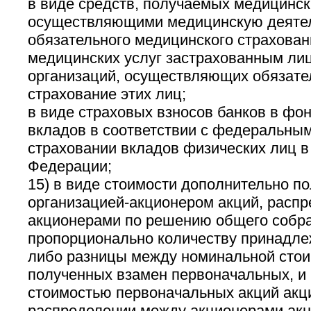
в виде средств, получаемых медицинск
осуществляющими медицинскую деятел
обязательного медицинского страховани
медицинских услуг застрахованным ли
организаций, осуществляющих обязате
страхование этих лиц;
в виде страховых взносов банков в фо
вкладов в соответствии с федеральным
страховании вкладов физических лиц в
Федерации;
15) в виде стоимости дополнительно п
организацией-акционером акций, расп
акционерами по решению общего собр
пропорционально количеству принадле
либо разницы между номинальной стои
полученных взамен первоначальных, и
стоимостью первоначальных акций акц
распределении между акционерами акц