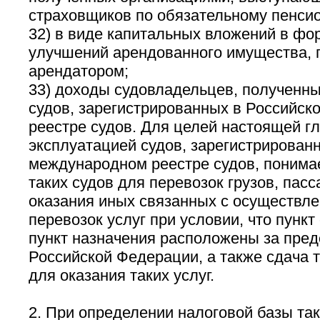
страховщиков по обязательному пенси
32) в виде капитальных вложений в ф
улучшений арендованного имущества, 
арендатором;
33) доходы судовладельцев, полученны
судов, зарегистрированных в Российс
реестре судов. Для целей настоящей г
эксплуатацией судов, зарегистрирован
международном реестре судов, понима
таких судов для перевозок грузов, пасс
оказания иных связанных с осуществл
перевозок услуг при условии, что пункт
пункт назначения расположены за пре
Российской Федерации, а также сдача т
для оказания таких услуг.
2. При определении налоговой базы та