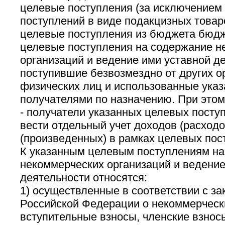
целевые поступления (за исключением
поступлений в виде подакцизных товаро
целевые поступления из бюджета бюд
целевые поступления на содержание н
организаций и ведение ими уставной д
поступившие безвозмездно от других ор
физических лиц и использованные ука
получателями по назначению. При это
- получатели указанных целевых посту
вести отдельный учет доходов (расходо
(произведенных) в рамках целевых пос
К указанным целевым поступлениям на
некоммерческих организаций и ведение
деятельности относятся:
1) осуществленные в соответствии с з
Российской Федерации о некоммерческ
вступительные взносы, членские взнос