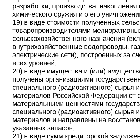
разработки, производства, накопления
химического оружия и о его уничтожени
19) в виде стоимости полученных сель
товаропроизводителями мелиоративных
сельскохозяйственного назначения (вк
внутрихозяйственные водопроводы, га
электрические сети), построенных за с
всех уровней;
20) в виде имущества и (или) имуществ
получены организациями государственн
специального (радиоактивного) сырья 
материалов Российской Федерации от 
материальными ценностями государств
специального (радиоактивного) сырья 
материалов и направлены на восстано
указанных запасов;
21) в виде сумм кредиторской задолже