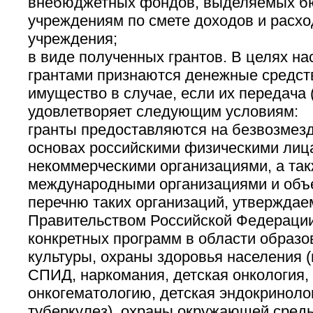
внебюджетных фондов, выделяемых 
учреждениям по смете доходов и расх
учреждения;
в виде полученных грантов. В целях н
грантами признаются денежные средст
имущество в случае, если их передача 
удовлетворяет следующим условиям:
гранты предоставляются на безвозмезд
основах российскими физическими лиц
некоммерческими организациями, а та
международными организациями и объ
перечню таких организаций, утвержда
Правительством Российской Федерации
конкретных программ в области образов
культуры, охраны здоровья населения (
СПИД, наркомания, детская онкология,
онкогематологию, детская эндокринолог
туберкулез), охраны окружающей среды