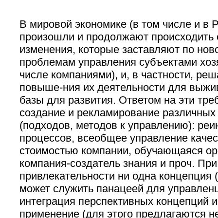
В мировой экономике (в том числе и в Р
произошли и продолжают происходить
изменения, которые заставляют по нов
проблемам управления субъектами хозя
числе компаниями), и, в частности, ре
повыше-ния их деятельности для выжи
базы для развития. Ответом на эти тре
создание и рекламирование различных
(подходов, методов к управлению): реи
процессов, всеобщее управление качес
стоимостью компании, обучающаяся ор
компания-создатель знания и проч. При
привлекательности ни одна концепция (м
может служить панацеей для управленц
интеграция перспективных концепций и
применение (для этого предлагаются н