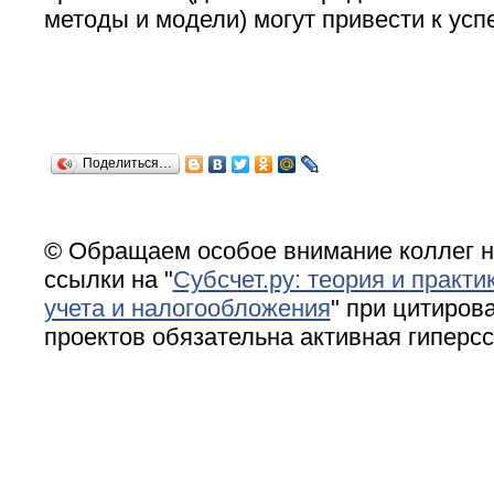
методы и модели) могут привести к успе
Поделиться…
© Обращаем особое внимание коллег н
ссылки на "
Субсчет.ру: теория и практи
учета и налогообложения
" при цитирова
проектов обязательна активная гиперс