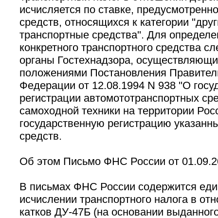
исчисляется по ставке, предусмотренн
средств, относящихся к категории ''др
транспортные средства''. Для определе
конкретного транспортного средства сл
органы Гостехнадзора, осуществляющие
положениями Постановления Правител
Федерации от 12.08.1994 N 938 ''О гос
регистрации автомототранспортных сре
самоходной техники на территории Рос
государственную регистрацию указанн
средств.
Об этом Письмо ФНС России от 01.09.20
В письмах ФНС России содержится еди
исчислении транспортного налога в о
катков ДУ-47Б (на основании выданног