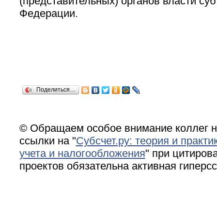
(представительных) органов власти су
Федерации.
Поделиться…
© Обращаем особое внимание коллег н
ссылки на "
Субсчет.ру: теория и практи
учета и налогообложения
" при цитирова
проектов обязательна активная гиперс