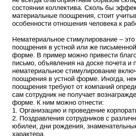
состоянии коллектива. Сколь бы эффе
материальные поощрения, стоит учитыв
особенности отношения человека к раб
Нематериальное стимулирование – это
поощрения в устной или же письменно
форме. В пример можно привести благ
письмо, объявления на доске почета и п
нематериальное стимулирование включ
поощрения в устной форме. Иногда, н
поощрения требуют от компаний опреде
сам сотрудник не получает вознагражд
форме. К ним можно отнести:
1. Организацию и проведение корпорат
2. Поздравления сотрудников с различ
юбилеи, дни рождения, знаменательны
характера.