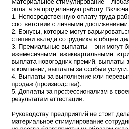
Материальное стимулирование – люба
оплата за проделанную работу. Включае
1. Непосредственную оплату труда раб
соответствии с личными достижениями
2. Бонусы, которые могут варьироватьс
степени вклада сотрудника в общее де
3. Премиальные выплаты – они могут б
ежемесячными, ежеквартальными, «три
выплата новогодних премий, выплаты з
в компании, выплаты за особые услуги.
4. Выплаты за выполнение или перевы
продаж (производства).
5. Доплаты за профессионализм в свое
результатам аттестации.
Руководству предприятий не стоит дела
материальное стимулирование сотрудни
не всегда благоприятным образом скла