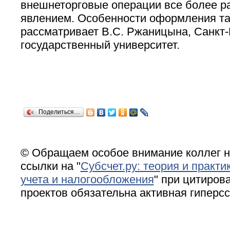
внешнеторговые операции все более 
явлением. Особенности оформления та
рассматривает В.С. Ржаницына, Санкт-
государственный университет.
Поделиться…
© Обращаем особое внимание коллег н
ссылки на "
Субсчет.ру: теория и практи
учета и налогообложения
" при цитирова
проектов обязательна активная гиперс