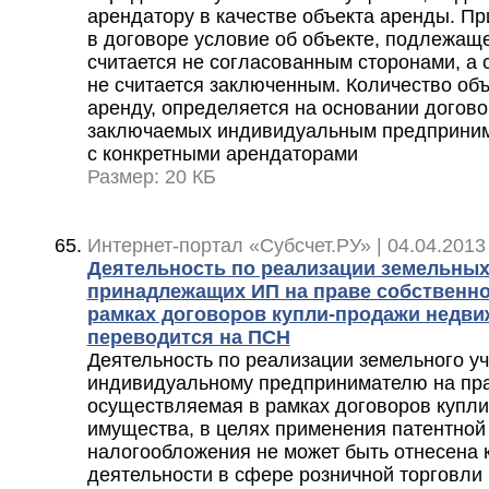
арендатору в качестве объекта аренды. Пр
в договоре условие об объекте, подлежаще
считается не согласованным сторонами, а
не считается заключенным. Количество об
аренду, определяется на основании догов
заключаемых индивидуальным предприним
с конкретными арендаторами
Размер: 20 КБ
Интернет-портал «Субсчет.РУ» | 04.04.2013
Деятельность по реализации земельных
принадлежащих ИП на праве собственно
рамках договоров купли-продажи недви
переводится на ПСН
Деятельность по реализации земельного у
индивидуальному предпринимателю на пра
осуществляемая в рамках договоров купл
имущества, в целях применения патентной
налогообложения не может быть отнесена 
деятельности в сфере розничной торговли 