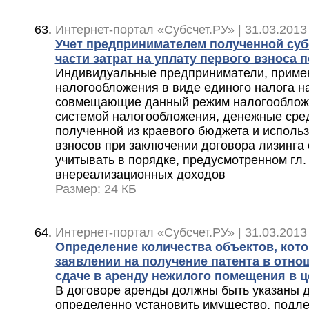
Интернет-портал «Субсчет.РУ» | 31.03.2013
Учет предпринимателем полученной су
части затрат на уплату первого взноса 
Индивидуальные предприниматели, приме
налогообложения в виде единого налога н
совмещающие данный режим налогооблож
системой налогообложения, денежные сред
полученной из краевого бюджета и исполь
взносов при заключении договора лизинга
учитывать в порядке, предусмотренном гл. 
внереализационных доходов
Размер: 24 КБ
Интернет-портал «Субсчет.РУ» | 31.03.2013
Определение количества объектов, кото
заявлении на получение патента в отно
сдаче в аренду нежилого помещения в 
В договоре аренды должны быть указаны 
определенно установить имущество, подл