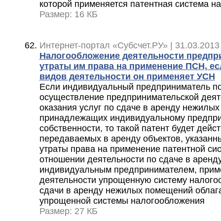
которой применяется патентная система н
Размер: 16 КБ
Интернет-портал «Субсчет.РУ» | 31.03.2013
Налогообложение деятельности предпри
утраты им права на применение ПСН, ес
видов деятельности он применяет УСН
Если индивидуальный предприниматель по
осуществление предпринимательской деят
оказания услуг по сдаче в аренду нежилы
принадлежащих индивидуальному предпри
собственности, то такой патент будет дейс
передаваемых в аренду объектов, указанны
утраты права на применение патентной си
отношении деятельности по сдаче в арен
индивидуальным предпринимателем, при
деятельности упрощенную систему налого
сдачи в аренду нежилых помещений облаг
упрощенной системы налогообложения
Размер: 27 КБ