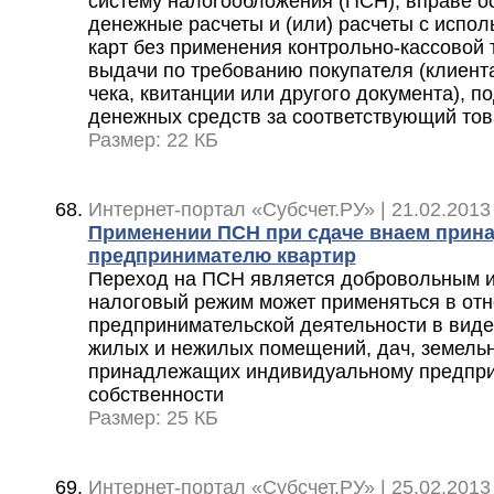
систему налогообложения (ПСН), вправе 
денежные расчеты и (или) расчеты с испо
карт без применения контрольно-кассовой 
выдачи по требованию покупателя (клиента
чека, квитанции или другого документа),
денежных средств за соответствующий товар
Размер: 22 КБ
Интернет-портал «Субсчет.РУ» | 21.02.2013
Применении ПСН при сдаче внаем прин
предпринимателю квартир
Переход на ПСН является добровольным 
налоговый режим может применяться в от
предпринимательской деятельности в виде 
жилых и нежилых помещений, дач, земельн
принадлежащих индивидуальному предпри
собственности
Размер: 25 КБ
Интернет-портал «Субсчет.РУ» | 25.02.2013