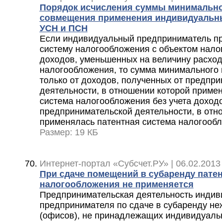
Порядок исчисления суммы минимальног
совмещения применения индивидуальн
УСН и ПСН
Если индивидуальный предприниматель п
систему налогообложения с объектом нало
доходов, уменьшенных на величину расход
налогообложения, то сумма минимального 
только от доходов, полученных от предпр
деятельности, в отношении которой приме
система налогообложения без учета доходо
предпринимательской деятельности, в отн
применялась патентная система налогооб
Размер: 19 КБ
Интернет-портал «Субсчет.РУ» | 06.02.2013
При сдаче помещений в субаренду пате
налогообложения не применяется
Предпринимательская деятельность индив
предпринимателя по сдаче в субаренду н
(офисов), не принадлежащих индивидуал