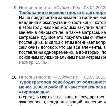
Интернет-портал «Субсчет.РУ» | 08.04.2013
Требование о комплектности в договоре
Наше предприятие занимается гостиничны
введения в эксплуатацию гостиницы, кото
в этом году, нам необходимо закупить для
мебели в одном стиле, а также матрасы, н
матрасы и т.д. Всё это покупать мы счита
поставщика. В связи с этим возникает вопр
заключить договор, что бы все элементы, 
поставлены одновременно, а во-вторых, по
основным функциональным параметрам (разм
Размер: 13 КБ
Интернет-портал «Субсчет.РУ» | 06.03.2013
Туроператоров освободят от обязаннос
менее 100000 рублей в качестве взноса
«Турпомощь»?
В среду, 6 марта 2013 года, в Государстве
законопроект, предполагающий внесение и