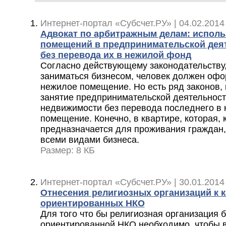
Интернет-портал «Субсчет.РУ» | 04.02.2014
Адвокат по арбитражным делам: испол
помещений в предпринимательской дея
без перевода их в нежилой фонд
Согласно действующему законодательству,
заниматься бизнесом, человек должен офо
нежилое помещение. Но есть ряд законов,
занятие предпринимательской деятельност
недвижимости без перевода последнего в
помещение. Конечно, в квартире, которая, к
предназначается для проживания граждан,
всеми видами бизнеса.
Размер: 8 КБ
Интернет-портал «Субсчет.РУ» | 30.01.2014
Отнесения религиозных организаций к 
ориентированных НКО
Для того что бы религиозная организация 
ориентированной НКО необходимо. чтобы в