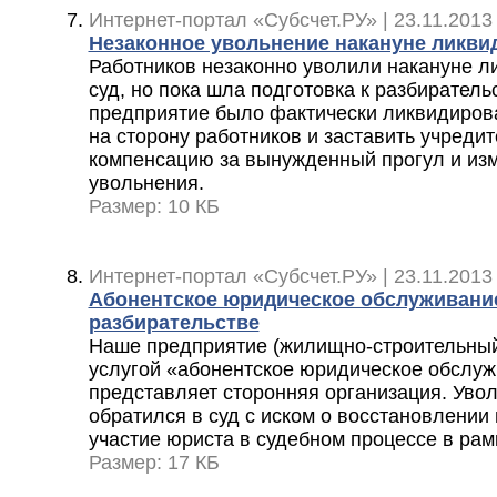
Интернет-портал «Субсчет.РУ» | 23.11.2013 
Незаконное увольнение накануне ликви
Работников незаконно уволили накануне л
суд, но пока шла подготовка к разбиратель
предприятие было фактически ликвидирова
на сторону работников и заставить учреди
компенсацию за вынужденный прогул и из
увольнения.
Размер: 10 КБ
Интернет-портал «Субсчет.РУ» | 23.11.2013
Абонентское юридическое обслуживание
разбирательстве
Наше предприятие (жилищно-строительный
услугой «абонентское юридическое обслуж
представляет сторонняя организация. Уво
обратился в суд с иском о восстановлении 
участие юриста в судебном процессе в рамк
Размер: 17 КБ