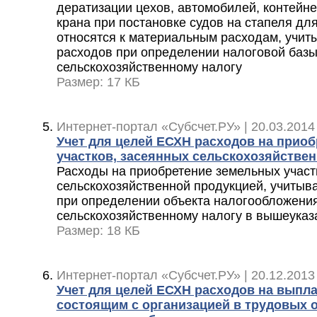
дератизации цехов, автомобилей, контейне
крана при постановке судов на стапеля дл
относятся к материальным расходам, учит
расходов при определении налоговой базы
сельскохозяйственному налогу
Размер: 17 КБ
Интернет-портал «Субсчет.РУ» | 20.03.2014
Учет для целей ЕСХН расходов на прио
участков, засеянных сельскохозяйстве
Расходы на приобретение земельных участ
сельскохозяйственной продукцией, учитыв
при определении объекта налогообложени
сельскохозяйственному налогу в вышеуказ
Размер: 18 КБ
Интернет-портал «Субсчет.РУ» | 20.12.2013
Учет для целей ЕСХН расходов на выпла
состоящим с организацией в трудовых 