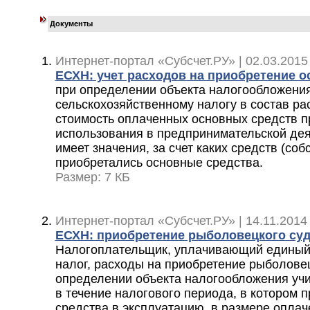
Документы
Интернет-портал «Субсчет.РУ» | 02.03.2015
ЕСХН: учет расходов на приобретение о
при определении объекта налогообложени
сельскохозяйственному налогу в состав ра
стоимость оплаченных основных средств п
использования в предпринимательской дея
имеет значения, за счет каких средств (со
приобретались основные средства.
Размер: 7 КБ
Интернет-портал «Субсчет.РУ» | 14.11.2014 
ЕСХН: приобретение рыболовецкого су
Налогоплательщик, уплачивающий единый
налог, расходы на приобретение рыболовец
определении объекта налогообложения уч
в течение налогового периода, в котором 
средства в эксплуатацию, в размере оплач