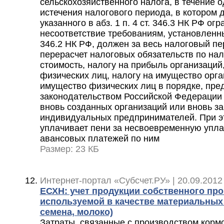
сельскохозяйственного налога, в течение 
истечения налогового периода, в котором
указанного в абз. 1 п. 4 ст. 346.3 НК РФ ог
несоответствие требованиям, установленным,
346.2 НК РФ, должен за весь налоговый пе
перерасчет налоговых обязательств по на
стоимость, налогу на прибыль организаций
физических лиц, налогу на имущество орга
имущество физических лиц в порядке, пр
законодательством Российской Федерации 
вновь созданных организаций или вновь з
индивидуальных предпринимателей. При э
уплачивает пени за несвоевременную упла
авансовых платежей по ним
Размер: 23 КБ
Интернет-портал «Субсчет.РУ» | 20.09.2012
ЕСХН: учет продукции собственного про
используемой в качестве материальных 
семена, молоко)
Затраты, связанные с производством кормо