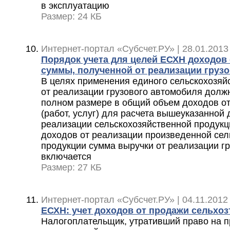
в эксплуатацию
Размер: 24 КБ
Интернет-портал «Субсчет.РУ» | 28.01.2013
Порядок учета для целей ЕСХН доходов 
суммы, полученной от реализации груз
В целях применения единого сельскохозяй
от реализации грузового автомобиля долж
полном размере в общий объем доходов от
(работ, услуг) для расчета вышеуказанной 
реализации сельскохозяйственной продукци
доходов от реализации произведенной сел
продукции сумма выручки от реализации г
включается
Размер: 27 КБ
Интернет-портал «Субсчет.РУ» | 04.11.2012
ЕСХН: учет доходов от продажи сельхоз
Налогоплательщик, утративший право на 