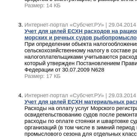
Размер: 14 КБ
Интернет-портал «Субсчет.РУ» | 29.04.2014
Учет для целей ЕСХН расходов на рацио
морских и речных судов рыбопромысло
При определении объекта налогообложени
сельскохозяйственному налогу в составе р
налогоплательщиками учитываются расход
который утвержден Постановлением Прави
Федерации от 30.07.2009 N628
Размер: 17 КБ
Интернет-портал «Субсчет.РУ» | 29.03.2014
Учет для целей ЕСХН материальных рас
Расходы на оплату услуг Морского регистр
освидетельствованию судов после ремонта
расходы по оплате стоянки и швартовке су
организаций (в том числе в зимний период
промыслового сезона для отдельных класс