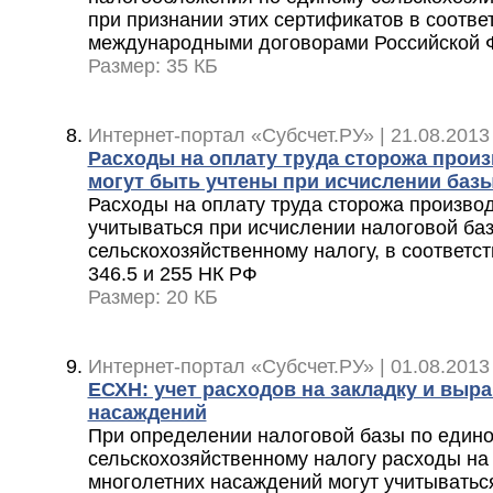
при признании этих сертификатов в соотве
международными договорами Российской 
Размер: 35 КБ
Интернет-портал «Субсчет.РУ» | 21.08.2013
Расходы на оплату труда сторожа прои
могут быть учтены при исчислении баз
Расходы на оплату труда сторожа произво
учитываться при исчислении налоговой ба
сельскохозяйственному налогу, в соответст
346.5 и 255 НК РФ
Размер: 20 КБ
Интернет-портал «Субсчет.РУ» | 01.08.2013
ЕСХН: учет расходов на закладку и выр
насаждений
При определении налоговой базы по един
сельскохозяйственному налогу расходы на
многолетних насаждений могут учитываться