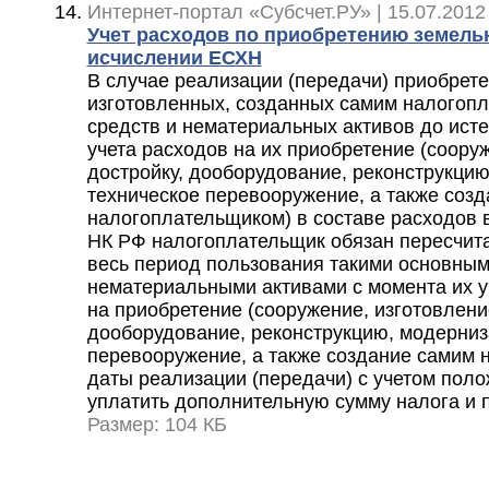
Интернет-портал «Субсчет.РУ» | 15.07.2012
Учет расходов по приобретению земельн
исчислении ЕСХН
В случае реализации (передачи) приобрет
изготовленных, созданных самим налогоп
средств и нематериальных активов до исте
учета расходов на их приобретение (соору
достройку, дооборудование, реконструкци
техническое перевооружение, а также соз
налогоплательщиком) в составе расходов в 
НК РФ налогоплательщик обязан пересчита
весь период пользования такими основным
нематериальными активами с момента их у
на приобретение (сооружение, изготовление
дооборудование, реконструкцию, модерниз
перевооружение, а также создание самим 
даты реализации (передачи) с учетом поло
уплатить дополнительную сумму налога и 
Размер: 104 КБ