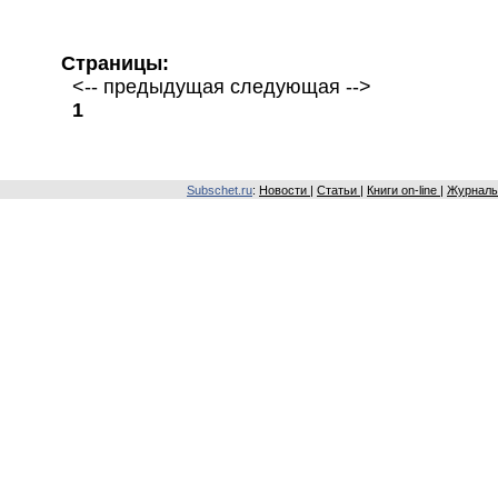
Страницы:
<-- предыдущая следующая -->
1
Subschet.ru
:
Новости
|
Статьи
|
Книги on-line
|
Журналы 