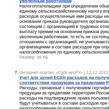
уволенным работникам
Налогоплательщики при определении объе
единому сельскохозяйственному налогу впр
расходов осуществленные ими расходы на
основании приказа руководителя организа
состоящим с организацией в трудовых отн
выплату премии на основании приказа рук
уволенным работникам, то есть не состоя
отношениях с организацией, не учитывают
организациями в составе расходов при оп
налогообложения по единому сельскохозяй
Размер: 38 КБ
Интернет-портал «Субсчет.РУ» | 12.12.2013
Учет для целей ЕСХН расходов на полу
соответствия продукции за пределами 
Расходы, связанные с получением сертифи
продукции за пределами территории Росси
расходы на подтверждение права пользов
будут учитываться в составе расходов при
налогообложения по единому сельскохозяй