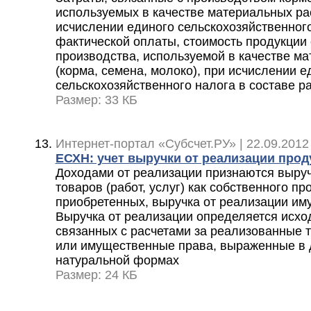
используемых в качестве материальных ра
исчислении единого сельскохозяйственного
фактической оплаты, стоимость продукции
производства, используемой в качестве м
(корма, семена, молоко), при исчислении е
сельскохозяйственного налога в составе р
Размер: 33 КБ
Интернет-портал «Субсчет.РУ» | 22.09.2012
ЕСХН: учет выручки от реализации прод
Доходами от реализации признаются выруч
товаров (работ, услуг) как собственного пр
приобретенных, выручка от реализации им
Выручка от реализации определяется исход
связанных с расчетами за реализованные т
или имущественные права, выраженные в 
натуральной формах
Размер: 24 КБ