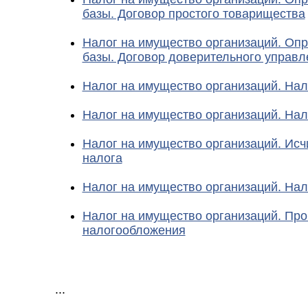
базы. Договор простого товарищества
Налог на имущество организаций. Оп
базы. Договор доверительного управл
Налог на имущество организаций. На
Налог на имущество организаций. Нал
Налог на имущество организаций. Исч
налога
Налог на имущество организаций. На
Налог на имущество организаций. Пр
налогообложения
...