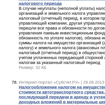
налогового периода
В случае неуплаты (неполной уплаты) нал
организаций и земельного налога управля
налоговый (отчетный) период, в котором 
управляющей компании, другая управляющ
перешли все права и обязанности по дого
управления паевым инвестиционным фондо
обязанность по уплате налогов), обязана и
суммы налога на имущество организаций (
налогу) и земельного налога (авансовых пл
налоговый (отчетный период) в общеустан
учетом уплаченных передающей стороной 
налогам за указанный налоговый период
Размер: 32 КБ
Интернет-портал «Субсчет.РУ» | 29.08.2013
Налогообложение налогом на имуществ
стоимости автотранспортного средства,
последующей передачи в аренду и учтен
доходных вложений в материальные цен