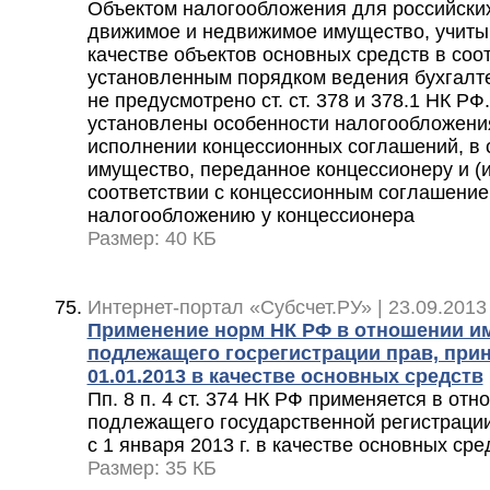
Объектом налогообложения для российских
движимое и недвижимое имущество, учиты
качестве объектов основных средств в соот
установленным порядком ведения бухгалте
не предусмотрено ст. ст. 378 и 378.1 НК РФ
установлены особенности налогообложени
исполнении концессионных соглашений, в 
имущество, переданное концессионеру и (и
соответствии с концессионным соглашение
налогообложению у концессионера
Размер: 40 КБ
Интернет-портал «Субсчет.РУ» | 23.09.2013
Применение норм НК РФ в отношении им
подлежащего госрегистрации прав, прин
01.01.2013 в качестве основных средств
Пп. 8 п. 4 ст. 374 НК РФ применяется в от
подлежащего государственной регистрации 
с 1 января 2013 г. в качестве основных сре
Размер: 35 КБ