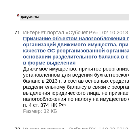
Документы
Интернет-портал «Субсчет.РУ» | 02.10.2013
Признание объектом налогообложения п
организаций движимого имущества, прин
качестве ОС реорганизованной организац
основании разделительного баланса в с
в форме выделения
Движимое имущество, принятое реорганиз
установленном для ведения бухгалтерского
баланс в 2013 г. в состав основных средств
разделительному балансу в связи с реорг
выделения юридического лица, не признае
налогообложения по налогу на имущество о
п. 4 ст. 374 НК РФ
Размер: 32 КБ