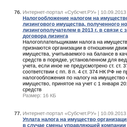
Интернет-портал «Субсчет.РУ» | 10.09.2013
Налогообложение налогом на имуществ
лизингового имущества, полученного н
лизингополучателем в 2013 г. в связи с
договора лизинга
Налогоплательщиками налога на имуществ
признаются организации в отношении дви
имущества, учитываемого на балансе в ка
средств в порядке, установленном для вед
учета, если иное не предусмотрено ст. ст. 3
соответствии с пп. 8 п. 4 ст. 374 НК РФ не 
налогообложения по налогу на имущество
имущество, принятое на учет с 1 января 20
средств
Размер: 16 КБ
Интернет-портал «Субсчет.РУ» | 10.09.2013
Уплата налога на имущество организаци
в случае смены управляющей компании