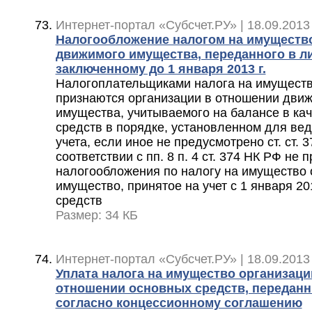
Интернет-портал «Субсчет.РУ» | 18.09.2013
Налогообложение налогом на имуществ
движимого имущества, переданного в ли
заключенному до 1 января 2013 г.
Налогоплательщиками налога на имуществ
признаются организации в отношении дви
имущества, учитываемого на балансе в ка
средств в порядке, установленном для вед
учета, если иное не предусмотрено ст. ст. 3
соответствии с пп. 8 п. 4 ст. 374 НК РФ не 
налогообложения по налогу на имущество
имущество, принятое на учет с 1 января 20
средств
Размер: 34 КБ
Интернет-портал «Субсчет.РУ» | 18.09.2013
Уплата налога на имущество организац
отношении основных средств, передан
согласно концессионному соглашению