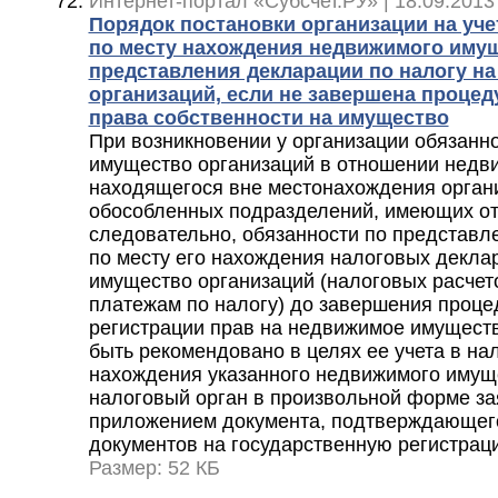
Интернет-портал «Субсчет.РУ» | 18.09.2013
Порядок постановки организации на уче
по месту нахождения недвижимого иму
представления декларации по налогу н
организаций, если не завершена процед
права собственности на имущество
При возникновении у организации обязанно
имущество организаций в отношении недв
находящегося вне местонахождения органи
обособленных подразделений, имеющих от
следовательно, обязанности по представл
по месту его нахождения налоговых деклар
имущество организаций (налоговых расчет
платежам по налогу) до завершения проце
регистрации прав на недвижимое имуществ
быть рекомендовано в целях ее учета в на
нахождения указанного недвижимого имущ
налоговый орган в произвольной форме за
приложением документа, подтверждающег
документов на государственную регистрац
Размер: 52 КБ