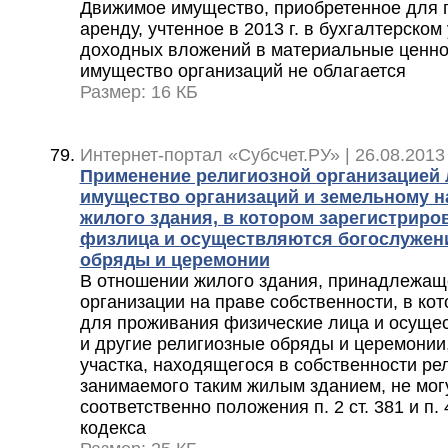
Движимое имущество, приобретенное для
аренду, учтенное в 2013 г. в бухгалтерском
доходных вложений в материальные ценно
имущество организаций не облагается
Размер: 16 КБ
Интернет-портал «Субсчет.РУ» | 26.08.2013
Применение религиозной организацией л
имущество организаций и земельному н
жилого здания, в котором зарегистрир
физлица и осуществляются богослужен
обряды и церемонии
В отношении жилого здания, принадлежащ
организации на праве собственности, в ко
для проживания физические лица и осуще
и другие религиозные обряды и церемонии,
участка, находящегося в собственности ре
занимаемого таким жилым зданием, не мог
соответственно положения п. 2 ст. 381 и п. 
кодекса