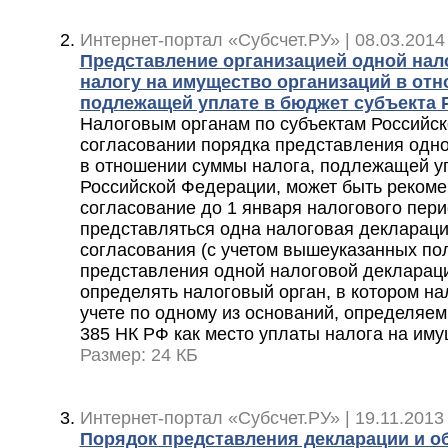
Интернет-портал «Субсчет.РУ» | 08.03.2014
Представление организацией одной нал
налогу на имущество организаций в от
подлежащей уплате в бюджет субъекта 
Налоговым органам по субъектам Российс
согласовании порядка представления одн
в отношении суммы налога, подлежащей уп
Российской Федерации, может быть реком
согласование до 1 января налогового пери
представляться одна налоговая деклараци
согласования (с учетом вышеуказанных по
представления одной налоговой декларац
определять налоговый орган, в котором на
учете по одному из оснований, определяемых 
385 НК РФ как место уплаты налога на им
Размер: 24 КБ
Интернет-портал «Субсчет.РУ» | 19.11.2013
Порядок представления декларации и об