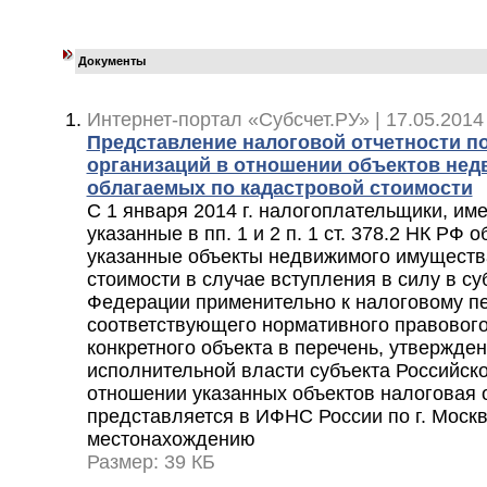
Документы
Интернет-портал «Субсчет.РУ» | 17.05.2014
Представление налоговой отчетности п
организаций в отношении объектов нед
облагаемых по кадастровой стоимости
С 1 января 2014 г. налогоплательщики, и
указанные в пп. 1 и 2 п. 1 ст. 378.2 НК РФ
указанные объекты недвижимого имуществ
стоимости в случае вступления в силу в су
Федерации применительно к налоговому пе
соответствующего нормативного правового
конкретного объекта в перечень, утвержде
исполнительной власти субъекта Российск
отношении указанных объектов налоговая о
представляется в ИФНС России по г. Москв
местонахождению
Размер: 39 КБ