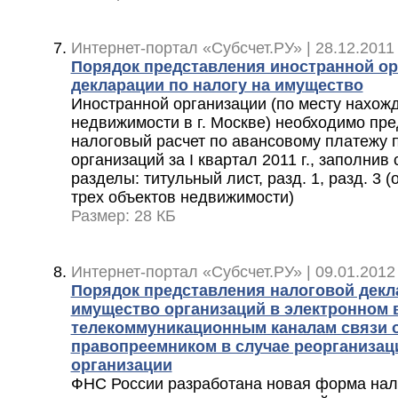
Интернет-портал «Субсчет.РУ» | 28.12.2011
Порядок представления иностранной ор
декларации по налогу на имущество
Иностранной организации (по месту нахож
недвижимости в г. Москве) необходимо пр
налоговый расчет по авансовому платежу 
организаций за I квартал 2011 г., заполни
разделы: титульный лист, разд. 1, разд. 3 
трех объектов недвижимости)
Размер: 28 КБ
Интернет-портал «Субсчет.РУ» | 09.01.2012
Порядок представления налоговой декл
имущество организаций в электронном 
телекоммуникационным каналам связи о
правопреемником в случае реорганизац
организации
ФНС России разработана новая форма нал