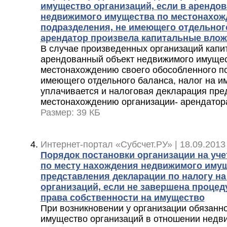
имущество организаций, если в арендо
недвижимого имущества по местонахож
подразделения, не имеющего отдельного
арендатор произвела капитальные вло
В случае произведенных организаций капи
арендованный объект недвижимого имущес
местонахождению своего обособленного п
имеющего отдельного баланса, налог на и
уплачивается и налоговая декларация пре
местонахождению организации- арендатор
Размер: 39 КБ
Интернет-портал «Субсчет.РУ» | 18.09.2013
Порядок постановки организации на уче
по месту нахождения недвижимого иму
представления декларации по налогу н
организаций, если не завершена процед
права собственности на имущество
При возникновении у организации обязанно
имущество организаций в отношении недв