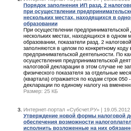
Порядок заполнения ИП разд. 2 налого
при осуществлении предпринимательско
нескольких местах, находящихся в одн
образовании
При осуществлении предпринимательской 
нескольких местах, находящихся в одном 
образовании, показатели разд. 2 налогово
заполняются в целом по конкретному коду 
предпринимательской деятельности. По ка
осуществления предпринимательской деят
налоговой декларации в этом случае не за
физического показателя за отдельные мес
(квартала) отражается по кодам строк 050 -
декларации по единому налогу на вменен
Размер: 25 КБ
Интернет-портал «Субсчет.РУ» | 19.05.2012
Утверждение новой формы налоговой д
обеспечения возможности налогоплат
исполнить возложенные на них обязанн