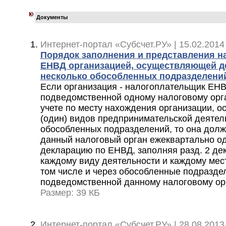
Документы
Интернет-портал «Субсчет.РУ» | 15.02.2014
Порядок заполнения и представления н
ЕНВД организацией, осуществляющей д
несколько обособленных подразделени
Если организация - налогоплательщик ЕНВ
подведомственной одному налоговому орган
учете по месту нахождения организации, о
(один) видов предпринимательской деятел
обособленных подразделений, то она долж
данный налоговый орган ежеквартально о
декларацию по ЕНВД, заполняя разд. 2 де
каждому виду деятельности и каждому мест
том числе и через обособленные подраздел
подведомственной данному налоговому ор
Размер: 39 КБ
Интернет-портал «Субсчет.РУ» | 28.08.2013