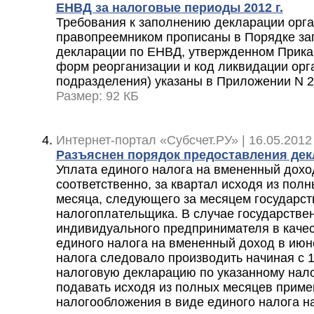
ЕНВД за налоговые периоды 2012 г.
Требования к заполнению декларации орга
правопреемником прописаны в Порядке за
декларации по ЕНВД, утвержденном Прика
форм реорганизации и код ликвидации орг
подразделения) указаны в Приложении N 2
Размер: 92 КБ
Интернет-портал «Субсчет.РУ» | 16.05.2012
Разъяснен порядок предоставления де
Уплата единого налога на вмененный дохо
соответственно, за квартал исходя из пол
месяца, следующего за месяцем государст
налогоплательщика. В случае государстве
индивидуального предпринимателя в каче
единого налога на вмененный доход в июне
налога следовало производить начиная с 1
налоговую декларацию по указанному нало
подавать исходя из полных месяцев прим
налогообложения в виде единого налога н