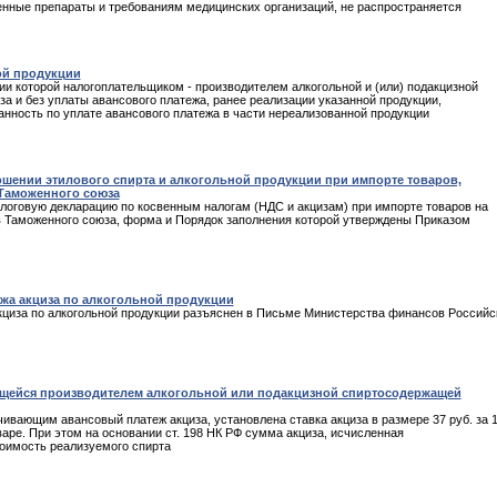
енные препараты и требованиям медицинских организаций, не распространяется
ой продукции
нии которой налогоплательщиком - производителем алкогольной и (или) подакцизной
а и без уплаты авансового платежа, ранее реализации указанной продукции,
занность по уплате авансового платежа в части нереализованной продукции
шении этилового спирта и алкогольной продукции при импорте товаров,
 Таможенного союза
алоговую декларацию по косвенным налогам (НДС и акцизам) при импорте товаров на
в Таможенного союза, форма и Порядок заполнения которой утверждены Приказом
ежа акциза по алкогольной продукции
кциза по алкогольной продукции разъяснен в Письме Министерства финансов Российс
яющейся производителем алкогольной или подакцизной спиртосодержащей
чивающим авансовый платеж акциза, установлена ставка акциза в размере 37 руб. за 
варе. При этом на основании ст. 198 НК РФ сумма акциза, исчисленная
тоимость реализуемого спирта