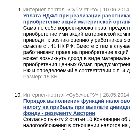
Интернет-портал «Субсчет.РУ» | 10.06.2014
Уплата НДФЛ при реализации работника
приобретение акций материнской орга
Сама по себе корректировка прав, предос
приобретение ими акций материнской комп
приводит к возникновению у работников э
смысле ст. 41 НК РФ, Вместе с тем в случа
работниками права на приобретение акций 
может возникнуть доход в виде материаль
приобретения ценных бумаг, предусмотренно
РФ и определяемый в соответствии с п. 4 
Размер: 15 КБ
Интернет-портал «Субсчет.РУ» | 28.05.2014
Порядок выполнения функций налоговог
налогу на прибыль при выплате дивид
фонду - резиденту Австрии
Согласно пункту 2 статьи 10 Конвенции об
налогообложения в отношении налогов на 