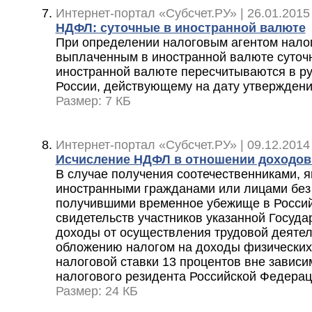
Интернет-портал «Субсчет.РУ» | 26.01.2015
НДФЛ: суточные в иностранной валюте
При определении налоговым агентом нало
выплаченным в иностранной валюте суточ
иностранной валюте пересчитываются в ру
России, действующему на дату утверждени
Размер: 7 КБ
Интернет-портал «Субсчет.РУ» | 09.12.2014
Исчисление НДФЛ в отношении доходов
В случае получения соотечественниками,
иностранными гражданами или лицами без
получившими временное убежище в Росси
свидетельств участников указанной Госуд
доходы от осуществления трудовой деятел
обложению налогом на доходы физических
налоговой ставки 13 процентов вне зависи
налогового резидента Российской Федера
Размер: 24 КБ