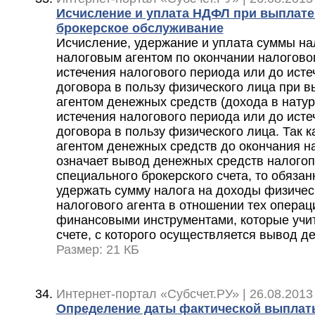
Исчисление и уплата НДФЛ при выплате
брокерское обслуживание
Исчисление, удержание и уплата суммы н
налоговым агентом по окончании налоговог
истечения налогового периода или до исте
договора в пользу физического лица при 
агентом денежных средств (дохода в нату
истечения налогового периода или до исте
договора в пользу физического лица. Так 
агентом денежных средств до окончания н
означает вывод денежных средств налого
специального брокерского счета, то обязан
удержать сумму налога на доходы физическ
налогового агента в отношении тех операц
финансовыми инструментами, которые учи
счете, с которого осуществляется вывод д
Размер: 21 КБ
Интернет-портал «Субсчет.РУ» | 26.08.2013
Определение даты фактической выплат