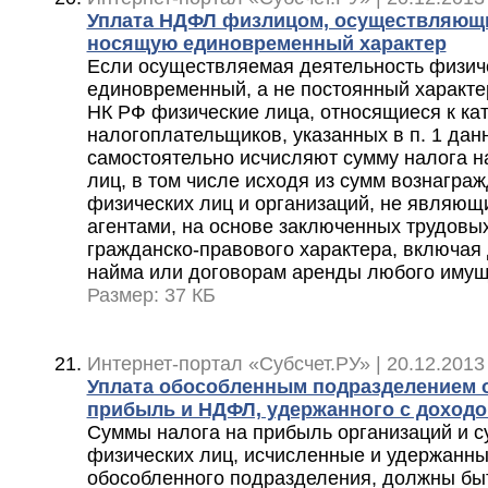
Уплата НДФЛ физлицом, осуществляющи
носящую единовременный характер
Если осуществляемая деятельность физиче
единовременный, а не постоянный характер,
НК РФ физические лица, относящиеся к ка
налогоплательщиков, указанных в п. 1 дан
самостоятельно исчисляют сумму налога н
лиц, в том числе исходя из сумм вознагра
физических лиц и организаций, не являющ
агентами, на основе заключенных трудовы
гражданско-правового характера, включая
найма или договорам аренды любого иму
Размер: 37 КБ
Интернет-портал «Субсчет.РУ» | 20.12.2013
Уплата обособленным подразделением о
прибыль и НДФЛ, удержанного с доходо
Суммы налога на прибыль организаций и 
физических лиц, исчисленные и удержанны
обособленного подразделения, должны бы