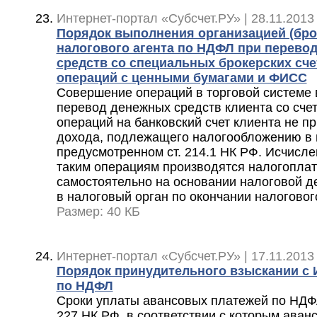
Интернет-портал «Субсчет.РУ» | 28.11.2013
Порядок выполнения организацией (бр
налогового агента по НДФЛ при перево
средств со специальных брокерских сч
операций с ценными бумагами и ФИСС
Совершение операций в торговой системе 
перевод денежных средств клиента со счет
операций на банковский счет клиента не п
дохода, подлежащего налогообложению в 
предусмотренном ст. 214.1 НК РФ. Исчисле
таким операциям производятся налогопла
самостоятельно на основании налоговой д
в налоговый орган по окончании налоговог
Размер: 40 КБ
Интернет-портал «Субсчет.РУ» | 17.11.2013
Порядок принудительного взыскании с 
по НДФЛ
Сроки уплаты авансовых платежей по НДФЛ
227 НК РФ, в соответствии с которым аван