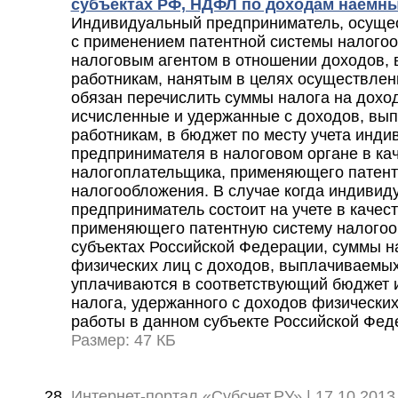
субъектах РФ, НДФЛ по доходам наемны
Индивидуальный предприниматель, осуще
с применением патентной системы налогоо
налоговым агентом в отношении доходов,
работникам, нанятым в целях осуществлени
обязан перечислить суммы налога на дохо
исчисленные и удержанные с доходов, вы
работникам, в бюджет по месту учета инди
предпринимателя в налоговом органе в ка
налогоплательщика, применяющего патент
налогообложения. В случае когда индивид
предприниматель состоит на учете в качес
применяющего патентную систему налогоо
субъектах Российской Федерации, суммы н
физических лиц с доходов, выплачиваемых
уплачиваются в соответствующий бюджет и
налога, удержанного с доходов физических
работы в данном субъекте Российской Фед
Размер: 47 КБ
Интернет-портал «Субсчет.РУ» | 17.10.2013