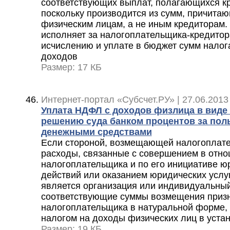
соответствующих выплат, полагающихся к
поскольку производится из сумм, причита
физическим лицам, а не иным кредиторам.
исполняет за налогоплательщика-кредитор
исчислению и уплате в бюджет сумм налог
доходов
Размер: 17 КБ
Интернет-портал «Субсчет.РУ» | 27.06.2013
Уплата НДФЛ с доходов физлица в виде
решению суда банком процентов за пол
денежными средствами
Если стороной, возмещающей налогоплат
расходы, связанные с совершением в отн
налогоплательщика и по его инициативе ю
действий или оказанием юридических услу
является организация или индивидуальный
соответствующие суммы возмещения приз
налогоплательщика в натуральной форме
налогом на доходы физических лиц в уста
Размер: 19 КБ