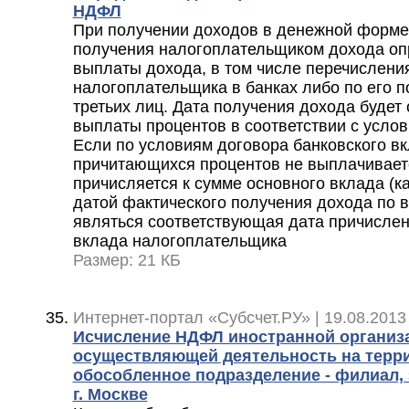
НДФЛ
При получении доходов в денежной форме
получения налогоплательщиком дохода оп
выплаты дохода, в том числе перечисления
налогоплательщика в банках либо по его п
третьих лиц. Дата получения дохода будет 
выплаты процентов в соответствии с усло
Если по условиям договора банковского в
причитающихся процентов не выплачиваетс
причисляется к сумме основного вклада (ка
датой фактического получения дохода по в
являться соответствующая дата причислен
вклада налогоплательщика
Размер: 21 КБ
Интернет-портал «Субсчет.РУ» | 19.08.2013
Исчисление НДФЛ иностранной организ
осуществляющей деятельность на терр
обособленное подразделение - филиал,
г. Москве