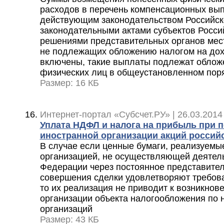
расходов в перечень компенсационных вып
действующим законодательством Российск
законодательными актами субъектов Росси
решениями представительных органов мес
не подлежащих обложению налогом на дох
включены, такие выплаты подлежат облож
физических лиц в общеустановленном пор
Размер: 16 КБ
Интернет-портал «Субсчет.РУ» | 26.03.2014
Уплата НДФЛ и налога на прибыль при 
иностранной организации акций россий
В случае если ценные бумаги, реализуемы
организацией, не осуществляющей деятель
Федерации через постоянное представител
совершения сделки удовлетворяют требован
то их реализация не приводит к возникнов
организации объекта налогообложения по 
организаций
Размер: 43 КБ