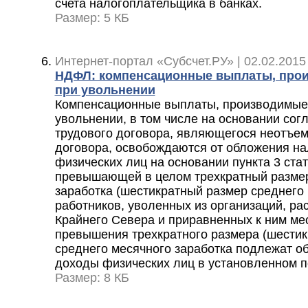
счета налогоплательщика в банках.
Размер: 5 КБ
Интернет-портал «Субсчет.РУ» | 02.02.2015
НДФЛ: компенсационные выплаты, про
при увольнении
Компенсационные выплаты, производимые 
увольнении, в том числе на основании со
трудового договора, являющегося неотъем
договора, освобождаются от обложения на
физических лиц на основании пункта 3 ста
превышающей в целом трехкратный размер
заработка (шестикратный размер среднего 
работников, уволенных из организаций, р
Крайнего Севера и приравненных к ним ме
превышения трехкратного размера (шестик
среднего месячного заработка подлежат о
доходы физических лиц в установленном 
Размер: 8 КБ