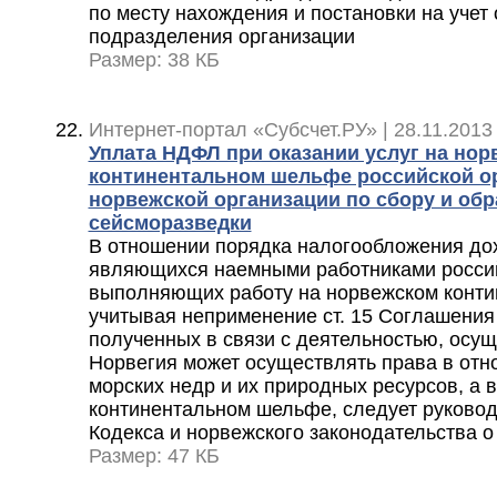
по месту нахождения и постановки на учет
подразделения организации
Размер: 38 КБ
Интернет-портал «Субсчет.РУ» | 28.11.2013
Уплата НДФЛ при оказании услуг на но
континентальном шельфе российской о
норвежской организации по сбору и об
сейсморазведки
В отношении порядка налогообложения до
являющихся наемными работниками россий
выполняющих работу на норвежском конт
учитывая неприменение ст. 15 Соглашения
полученных в связи с деятельностью, осущ
Норвегия может осуществлять права в отн
морских недр и их природных ресурсов, а в
континентальном шельфе, следует руково
Кодекса и норвежского законодательства о
Размер: 47 КБ