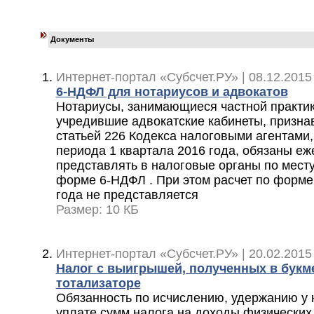
Документы
Интернет-портал «Субсчет.РУ» | 08.12.2015
6-НДФЛ для нотариусов и адвокатов
Нотариусы, занимающиеся частной практик
учредившие адвокатские кабинеты, призна
статьей 226 Кодекса налоговыми агентами,
периода 1 квартала 2016 года, обязаны е
представлять в налоговые органы по месту 
форме 6-НДФЛ . При этом расчет по форме
года не представляется
Размер: 10 КБ
Интернет-портал «Субсчет.РУ» | 20.02.2015
Налог с выигрышей, полученных в букм
тотализаторе
Обязанность по исчислению, удержанию у 
уплате сумм налога на доходы физических