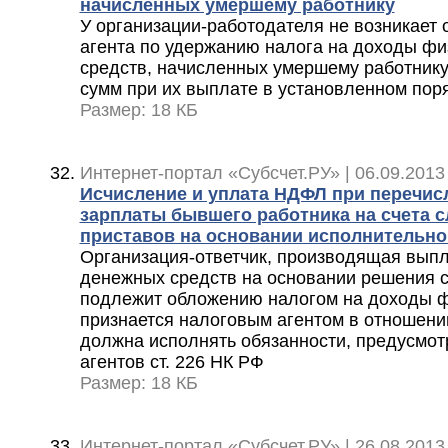
начисленных умершему работнику
У организации-работодателя не возникает 
агента по удержанию налога на доходы фи
средств, начисленных умершему работнику,
сумм при их выплате в установленном пор
Размер: 18 КБ
Интернет-портал «Субсчет.РУ» | 06.09.2013
Исчисление и уплата НДФЛ при перечис
зарплаты бывшего работника на счета 
приставов на основании исполнительно
Организация-ответчик, производящая выпл
денежных средств на основании решения с
подлежит обложению налогом на доходы ф
признается налоговым агентом в отношени
должна исполнять обязанности, предусмо
агентов ст. 226 НК РФ
Размер: 18 КБ
Интернет-портал «Субсчет.РУ» | 26.08.2013