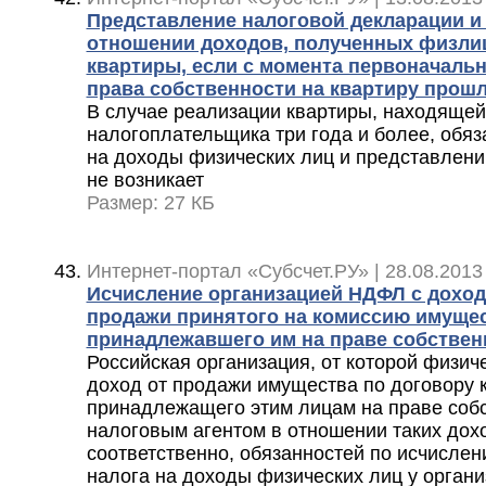
Представление налоговой декларации и
отношении доходов, полученных физли
квартиры, если с момента первоначаль
права собственности на квартиру прошл
В случае реализации квартиры, находящей
налогоплательщика три года и более, обяз
на доходы физических лиц и представлен
не возникает
Размер: 27 КБ
Интернет-портал «Субсчет.РУ» | 28.08.2013
Исчисление организацией НДФЛ с доход
продажи принятого на комиссию имущес
принадлежавшего им на праве собствен
Российская организация, от которой физич
доход от продажи имущества по договору 
принадлежащего этим лицам на праве собс
налоговым агентом в отношении таких дох
соответственно, обязанностей по исчислен
налога на доходы физических лиц у органи