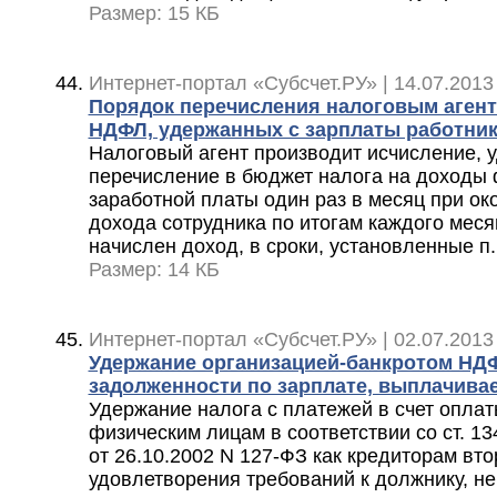
Размер: 15 КБ
Интернет-портал «Субсчет.РУ» | 14.07.2013
Порядок перечисления налоговым аген
НДФЛ, удержанных с зарплаты работни
Налоговый агент производит исчисление, 
перечисление в бюджет налога на доходы 
заработной платы один раз в месяц при ок
дохода сотрудника по итогам каждого меся
начислен доход, в сроки, установленные п.
Размер: 14 КБ
Интернет-портал «Субсчет.РУ» | 02.07.2013
Удержание организацией-банкротом НД
задолженности по зарплате, выплачив
Удержание налога с платежей в счет опла
физическим лицам в соответствии со ст. 1
от 26.10.2002 N 127-ФЗ как кредиторам вт
удовлетворения требований к должнику, н