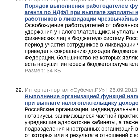
Порядок выполнения работодателем фу
агента по НДФЛ при выплате зарплаты н
работников в ликвидации чрезвычайных
Освобождение работодателей от обязаннос
удержания у налогоплательщика и уплаты
физических лиц в бюджетную систему Рос
период участия сотрудников в ликвидации
приведет к сокращению доходов бюджетов 
Федерации, большинство из которых являю
есть нарушит интересы бюджетополучател
Размер: 34 КБ
Интернет-портал «Субсчет.РУ» | 26.09.2013
Выполнение организацией функций нало
при выплате налогоплательщику доходо
Российские организации, индивидуальные
нотариусы, занимающиеся частной практик
учредившие адвокатские кабинеты, а такж
подразделения иностранных организаций в
от которых или в результате отношений с 