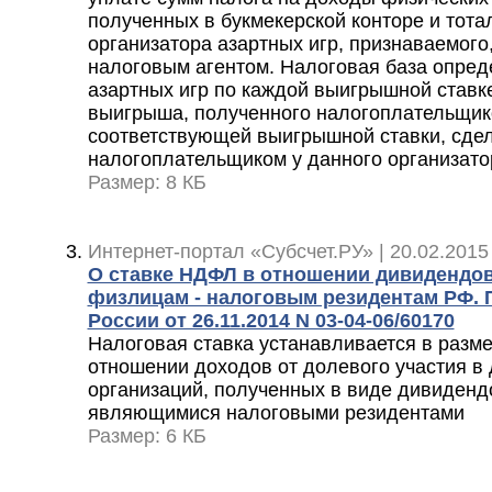
полученных в букмекерской конторе и тота
организатора азартных игр, признаваемого,
налоговым агентом. Налоговая база опред
азартных игр по каждой выигрышной ставк
выигрыша, полученного налогоплательщик
соответствующей выигрышной ставки, сде
налогоплательщиком у данного организато
Размер: 8 КБ
Интернет-портал «Субсчет.РУ» | 20.02.2015
О ставке НДФЛ в отношении дивидендо
физлицам - налоговым резидентам РФ.
России от 26.11.2014 N 03-04-06/60170
Налоговая ставка устанавливается в разме
отношении доходов от долевого участия в
организаций, полученных в виде дивиденд
являющимися налоговыми резидентами
Размер: 6 КБ