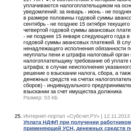
уплачиваются налогоплательщиком на осн
уведомлений: за январь - июнь - не поздне
в размере половины годовой суммы авансо
сентябрь - не позднее 15 октября текущего
четвертой годовой суммы авансовых платеж
- не позднее 15 января следующего года в
годовой суммы авансовых платежей. В слу
ненадлежащего исполнения обязанности по
неуплаты пени и штрафа налоговый орган
налогоплательщику требование об уплате н
штрафа; в случае неисполнения указанног
решение о взыскании налога, сбора, а такж
денежных средств на счетах налогоплател
сборов) - индивидуального предпринимател
взыскании за счет имущества должника
Размер: 53 КБ
Интернет-портал «Субсчет.РУ» | 12.11.2013 
Уплата НДФЛ при получении работником
применяющей УСН, денежных средств по