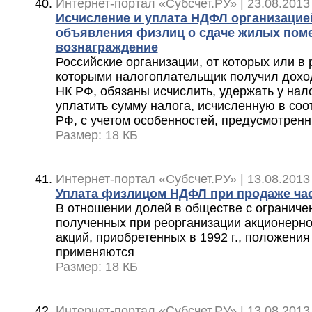
Интернет-портал «Субсчет.РУ» | 23.08.2013
Исчисление и уплата НДФЛ организаци
объявления физлиц о сдаче жилых поме
вознаграждение
Российские организации, от которых или в 
которыми налогоплательщик получил доходы
НК РФ, обязаны исчислить, удержать у на
уплатить сумму налога, исчисленную в соот
РФ, с учетом особенностей, предусмотренн
Размер: 18 КБ
Интернет-портал «Субсчет.РУ» | 13.08.2013
Уплата физлицом НДФЛ при продаже ча
В отношении долей в обществе с ограниче
полученных при реорганизации акционерно
акций, приобретенных в 1992 г., положения 
применяются
Размер: 18 КБ
Интернет-портал «Субсчет.РУ» | 13.08.2013