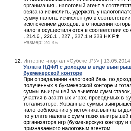
организация - налоговый агент в соответств
обязана исчислить, удержать у налогоплат
сумму налога, исчисленную в соответствии 
исключением доходов, в отношении которы
налога осуществляются в соответствии со ст.
, 214.6 , 226.1 , 227 , 227.1 и 228 НК РФ
Размер: 24 КБ
Интернет-портал «Субсчет.РУ» | 13.05.2014
Уплата НДФЛ с доходов в виде выигрыш
букмекерской конторе
При определении налоговой базы по дохо
полученных в букмекерской конторе и тота
суммы выигрышей за вычетом сумм ставок
участия в азартных играх, проводимых в б
тотализаторе. Указанные суммы выигрыше
налогообложению у источника выплаты дох
по уплате налога с сумм таких выигрышей
организатора игр (букмекерскую контору и 
признаваемого налоговым агентом