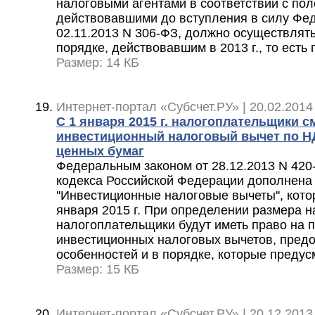
налоговыми агентами в соответствии с по
действовавшими до вступления в силу Фед
02.11.2013 N 306-ФЗ, должно осуществлять
порядке, действовавшим в 2013 г., то ест
Размер: 14 КБ
Интернет-портал «Субсчет.РУ» | 20.02.2014
С 1 января 2015 г. налогоплательщики с
инвестиционный налоговый вычет по Н
ценных бумаг
Федеральным законом от 28.12.2013 N 420-
кодекса Российской Федерации дополнена с
''Инвестиционные налоговые вычеты'', котор
января 2015 г. При определении размера н
налогоплательщики будут иметь право на
инвестиционных налоговых вычетов, предо
особенностей и в порядке, которые предус
Размер: 15 КБ
Интернет-портал «Субсчет.РУ» | 20.12.2013