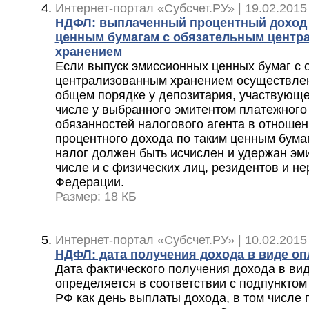
Интернет-портал «Субсчет.РУ» | 19.02.2015
НДФЛ: выплаченный процентный доход
ценным бумагам с обязательным центр
хранением
Если выпуск эмиссионных ценных бумаг с 
централизованным хранением осуществлен д
общем порядке у депозитария, участвующег
числе у выбранного эмитентом платежного 
обязанностей налогового агента в отноше
процентного дохода по таким ценным бумаг
налог должен быть исчислен и удержан эми
числе и с физических лиц, резидентов и н
Федерации.
Размер: 18 КБ
Интернет-портал «Субсчет.РУ» | 10.02.2015
НДФЛ: дата получения дохода в виде о
Дата фактического получения дохода в ви
определяется в соответствии с подпунктом 
РФ как день выплаты дохода, в том числе 