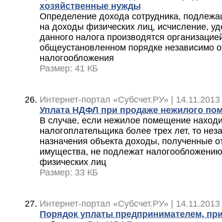
хозяйственные нужды
Определение дохода сотрудника, подлеж
на доходы физических лиц, исчисление, уд
данного налога производятся организацией
общеустановленном порядке независимо о
налогообложения
Размер: 41 КБ
Интернет-портал «Субсчет.РУ» | 14.11.2013
Уплата НДФЛ при продаже нежилого по
В случае, если нежилое помещение находи
налогоплательщика более трех лет, то нез
назначения объекта доходы, полученные о
имущества, не подлежат налогообложению
физических лиц
Размер: 33 КБ
Интернет-портал «Субсчет.РУ» | 14.11.2013
Порядок уплаты предпринимателем, пр