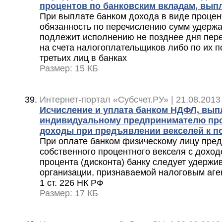
процентов по банковским вкладам, вы
При выплате банком дохода в виде процен
обязанность по перечислению сумм удержа
подлежит исполнению не позднее дня пер
на счета налогоплательщиков либо по их п
третьих лиц в банках
Размер: 15 КБ
Интернет-портал «Субсчет.РУ» | 21.08.2013
Исчисление и уплата банком НДФЛ, вы
индивидуальному предпринимателю про
доходы при предъявлении векселей к 
При оплате банком физическому лицу пред
собственного процентного векселя с доход
процента (дисконта) банку следует удержив
организации, признаваемой налоговым аген
1 ст. 226 НК РФ
Размер: 17 КБ