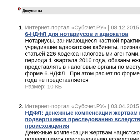
Документы
Интернет-портал «Субсчет.РУ» | 08.12.2015
6-НДФЛ для нотариусов и адвокатов
Нотариусы, занимающиеся частной практик
учредившие адвокатские кабинеты, призна
статьей 226 Кодекса налоговыми агентами,
периода 1 квартала 2016 года, обязаны е
представлять в налоговые органы по месту 
форме 6-НДФЛ . При этом расчет по форме
года не представляется
Размер: 10 КБ
Интернет-портал «Субсчет.РУ» | 03.04.2015
НДФЛ: денежные компенсации жертвам 
подвергшимся преследованию вследств
происхождения
Денежные компенсации жертвам нацистско
подвергшимся преследованию вследствие 