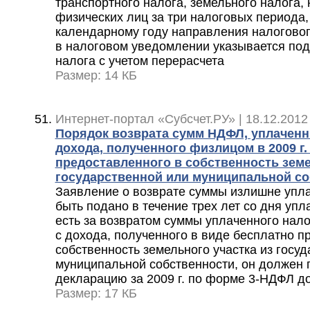
транспортного налога, земельного налога,
физических лиц за три налоговых период
календарному году направления налоговог
в налоговом уведомлении указывается по
налога с учетом перерасчета
Размер: 14 КБ
Интернет-портал «Субсчет.РУ» | 18.12.2012
Порядок возврата сумм НДФЛ, уплачен
дохода, полученного физлицом в 2009 г.
предоставленного в собственность земе
государственной или муниципальной со
Заявление о возврате суммы излишне упл
быть подано в течение трех лет со дня упл
есть за возвратом суммы уплаченного нал
с дохода, полученного в виде бесплатно п
собственность земельного участка из госу
муниципальной собственности, он должен 
декларацию за 2009 г. по форме 3-НДФЛ до
Размер: 17 КБ