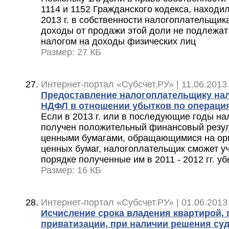
1114 и 1152 Гражданского кодекса, находи
2013 г. в собственности налогоплательщика
доходы от продажи этой доли не подлежа
налогом на доходы физических лиц
Размер: 27 КБ
Интернет-портал «Субсчет.РУ» | 11.06.2013
Предоставление налогоплательщику нал
НДФЛ в отношении убытков по операци
Если в 2013 г. или в последующие годы н
получен положительный финансовый резул
ценными бумагами, обращающимися на ор
ценных бумаг, налогоплательщик сможет у
порядке полученные им в 2011 - 2012 гг. у
Размер: 16 КБ
Интернет-портал «Субсчет.РУ» | 01.06.2013
Исчисление срока владения квартирой, 
приватизации, при наличии решения суд