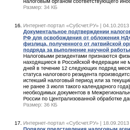
налоговым органом соответствующего инос
Размер: 34 КБ
Интернет-портал «Субсчет.РУ» | 04.10.2013
Документальное подтверждении налогов
РФ для освобождения от обложения НД
физлица, полученного от латвийской ор
подряда за выполнение научной работы
Налоговыми резидентами признаются физи
находящиеся в Российской Федерации не 
дней в течение 12 следующих подряд мес
статуса налогового резидента производит
истекший налоговый период или за текущи
не ранее 3 июля такого календарного года
необходимых документов в Межрегиональ
России по Централизованной обработке д
Размер: 36 КБ
Интернет-портал «Субсчет.РУ» | 18.09.2013
Порядок представления налоговым аге