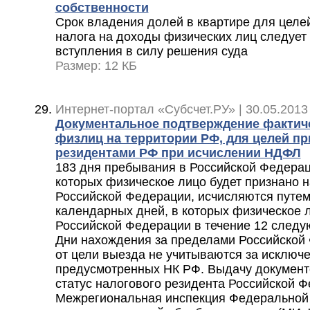
собственности
Срок владения долей в квартире для целе
налога на доходы физических лиц следует 
вступления в силу решения суда
Размер: 12 КБ
Интернет-портал «Субсчет.РУ» | 30.05.2013
Документальное подтверждение фактич
физлиц на территории РФ, для целей п
резидентами РФ при исчислении НДФЛ
183 дня пребывания в Российской Федерац
которых физическое лицо будет признано 
Российской Федерации, исчисляются путе
календарных дней, в которых физическое 
Российской Федерации в течение 12 след
Дни нахождения за пределами Российской
от цели выезда не учитываются за исключ
предусмотренных НК РФ. Выдачу докумен
статус налогового резидента Российской 
Межрегиональная инспекция Федеральной