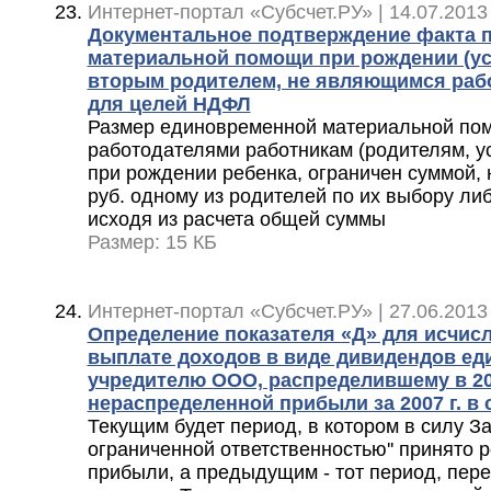
Интернет-портал «Субсчет.РУ» | 14.07.2013
Документальное подтверждение факта 
материальной помощи при рождении (у
вторым родителем, не являющимся раб
для целей НДФЛ
Размер единовременной материальной по
работодателями работникам (родителям, у
при рождении ребенка, ограничен суммой,
руб. одному из родителей по их выбору ли
исходя из расчета общей суммы
Размер: 15 КБ
Интернет-портал «Субсчет.РУ» | 27.06.2013
Определение показателя «Д» для исчис
выплате доходов в виде дивидендов ед
учредителю ООО, распределившему в 200
нераспределенной прибыли за 2007 г. в
Текущим будет период, в котором в силу За
ограниченной ответственностью'' принято
прибыли, а предыдущим - тот период, пере