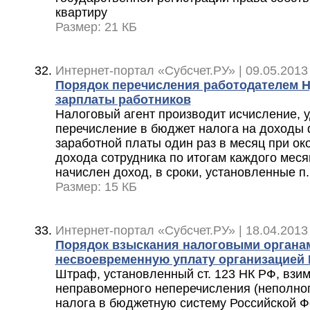
квартиру
Размер: 21 КБ
Интернет-портал «Субсчет.РУ» | 09.05.2013
Порядок перечисления работодателем Н
зарплаты работников
Налоговый агент производит исчисление, 
перечисление в бюджет налога на доходы 
заработной платы один раз в месяц при ок
дохода сотрудника по итогам каждого меся
начислен доход, в сроки, установленные п.
Размер: 15 КБ
Интернет-портал «Субсчет.РУ» | 18.04.2013
Порядок взыскания налоговыми органа
несвоевременную уплату организацией
Штраф, установленный ст. 123 НК РФ, взим
неправомерного неперечисления (неполног
налога в бюджетную систему Российской Фе