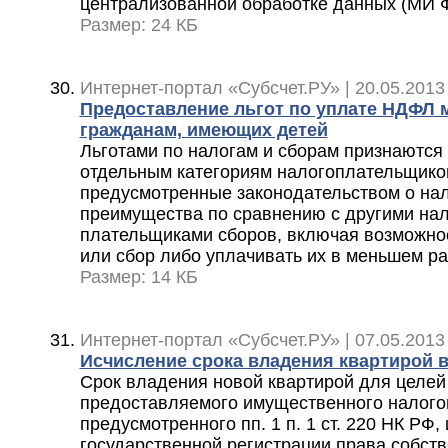
централизованной обработке данных (МИ 
Размер: 24 КБ
Интернет-портал «Субсчет.РУ» | 20.05.2013
Предоставление льгот по уплате НДФЛ
гражданам, имеющих детей
Льготами по налогам и сборам признаютс
отдельным категориям налогоплательщико
предусмотренные законодательством о нал
преимущества по сравнению с другими на
плательщиками сборов, включая возможнос
или сбор либо уплачивать их в меньшем р
Размер: 14 КБ
Интернет-портал «Субсчет.РУ» | 07.05.2013
Исчисление срока владения квартирой 
Срок владения новой квартирой для целей
предоставляемого имущественного налогов
предусмотренного пп. 1 п. 1 ст. 220 НК РФ,
государственной регистрации права собст