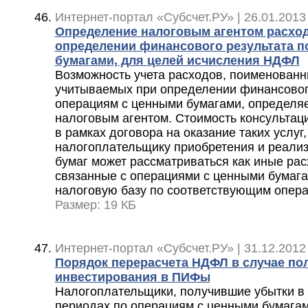
Интернет-портал «Субсчет.РУ» | 26.01.2013
Определение налоговым агентом расхо
определении финансового результата п
бумагами, для целей исчисления НДФЛ
Возможность учета расходов, поименованн
учитываемых при определении финансовог
операциям с ценными бумагами, определя
налоговым агентом. Стоимость консультаци
в рамках договора на оказание таких услуг
налогоплательщику приобретения и реализ
бумаг может рассматриваться как иные ра
связанные с операциями с ценными бумага
налоговую базу по соответствующим опер
Размер: 19 КБ
Интернет-портал «Субсчет.РУ» | 31.12.2012
Порядок перерасчета НДФЛ в случае по
инвестирования в ПИФы
Налогоплательщики, получившие убытки в
периодах по операциям с ценными бумага