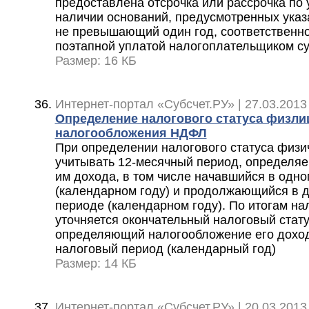
предоставлена отсрочка или рассрочка по 
наличии оснований, предусмотренных указан
не превышающий один год, соответственн
поэтапной уплатой налогоплательщиком с
Размер: 16 КБ
Интернет-портал «Субсчет.РУ» | 27.03.2013
Определение налогового статуса физли
налогообложения НДФЛ
При определении налогового статуса физи
учитывать 12-месячный период, определяе
им дохода, в том числе начавшийся в одн
(календарном году) и продолжающийся в 
периоде (календарном году). По итогам на
уточняется окончательный налоговый стату
определяющий налогообложение его доход
налоговый период (календарный год)
Размер: 14 КБ
Интернет-портал «Субсчет.РУ» | 20.03.2013