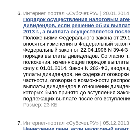
Интернет-портал «Субсчет.РУ» | 20.01.2014
Порядок осуществления налоговым аге
дивидендов, если решение об их выплат
2013 г., а выплата осуществляется после
Положениями Федерального закона от 29.1
вносятся изменения в Федеральный закон о
Федеральный закон от 22.04.1996 N 39-ФЗ 
порядка выплаты дивидендов. Согласно п. 
положения, изменяющие порядок выплаты 
силу с 01.01.2014. Закон N 282-ФЗ, вводя
уплаты дивидендов, не содержит оговорки 
частности, оговорки о возможности распро
выплаты дивидендов в отношении дивиден
которых было принято до вступления Закон
подлежащих выплате после его вступления
Размер: 23 КБ
Интернет-портал «Субсчет.РУ» | 05.12.2013
Начисление пени, если налоговый агент