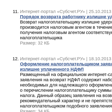
Интернет-портал «Субсчет.РУ» | 25.10.2013
Порядок возврата работнику излишне 
Возврат налогоплательщику излишне удер
производится налоговым агентом в течение
получения налоговым агентом соответств
налогоплательщика
Размер: 32 КБ
Интернет-портал «Субсчет.РУ» | 18.10.2013
Оформление налогоплательщиком заявл
излишне уплаченного НДФЛ
Размещенный на официальном интернет-са
заявления на возврат НДФЛ содержит набо
необходимых для надлежащего оформлени
о перечислении налогоплательщику суммы
налога. Данный образец заявления на воз
рекомендательный характер и не препятс
налогоплательщиком подобного заявления
Размер: 34 КБ