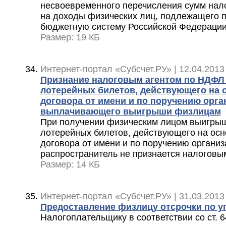
несвоевременного перечисления сумм нало
на доходы физических лиц, подлежащего 
бюджетную систему Российской Федераци
Размер: 19 КБ
Интернет-портал «Субсчет.РУ» | 12.04.2013
Признание налоговым агентом по НДФЛ
лотерейных билетов, действующего на 
договора от имени и по поручению орга
выплачивающего выигрыши физлицам
При получении физическим лицом выигрыш
лотерейных билетов, действующего на осн
договора от имени и по поручению организ
распространитель не признается налоговы
Размер: 14 КБ
Интернет-портал «Субсчет.РУ» | 31.03.2013
Предоставление физлицу отсрочки по 
Налогоплательщику в соответствии со ст. 