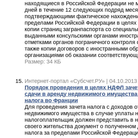
находящиеся в Российской Федерации не 
дней в течение 12 следующих подряд меся
подтверждающими фактическое нахождени
пределами Российской Федерации в целях 
копии страниц загранпаспорта со специаль
выданными консульскими органами иностра
отметками органов пограничного контроля 
также копии договоров с иностранными об
организациями об оказании соответствующ
Размер: 34 КБ
Интернет-портал «Субсчет.РУ» | 04.10.2013
Порядок проведения в целях НДФЛ зачет
сдачи в аренду недвижимого имущества
налога во Франции
Для проведения зачета налога с доходов о
недвижимого имущества в случае уплаты 
налогоплательщик должен представить в н
своего жительства документ о полученном 
налога за пределами Российской Федерац