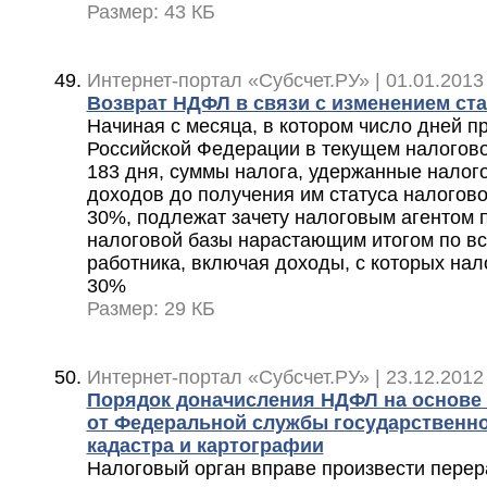
Размер: 43 КБ
Интернет-портал «Субсчет.РУ» | 01.01.2013
Возврат НДФЛ в связи с изменением ста
Начиная с месяца, в котором число дней п
Российской Федерации в текущем налогов
183 дня, суммы налога, удержанные налого
доходов до получения им статуса налогово
30%, подлежат зачету налоговым агентом 
налоговой базы нарастающим итогом по в
работника, включая доходы, с которых нал
30%
Размер: 29 КБ
Интернет-портал «Субсчет.РУ» | 23.12.2012
Порядок доначисления НДФЛ на основе 
от Федеральной службы государственно
кадастра и картографии
Налоговый орган вправе произвести перер