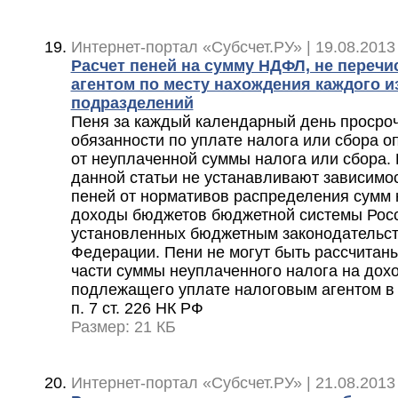
Интернет-портал «Субсчет.РУ» | 19.08.2013
Расчет пеней на сумму НДФЛ, не переч
агентом по месту нахождения каждого 
подразделений
Пеня за каждый календарный день просро
обязанности по уплате налога или сбора о
от неуплаченной суммы налога или сбора.
данной статьи не устанавливают зависимо
пеней от нормативов распределения сумм 
доходы бюджетов бюджетной системы Рос
установленных бюджетным законодательст
Федерации. Пени не могут быть рассчитан
части суммы неуплаченного налога на дох
подлежащего уплате налоговым агентом в
п. 7 ст. 226 НК РФ
Размер: 21 КБ
Интернет-портал «Субсчет.РУ» | 21.08.2013