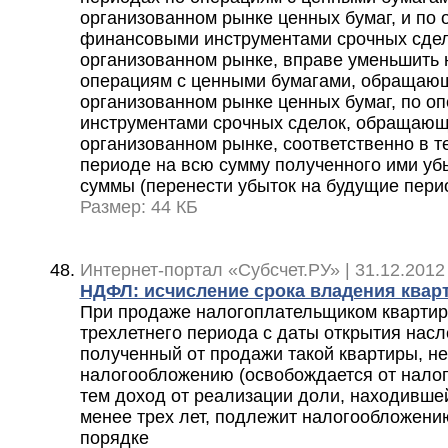
организованном рынке ценных бумаг, и по 
финансовыми инструментами срочных сде
организованном рынке, вправе уменьшить 
операциям с ценными бумагами, обращаю
организованном рынке ценных бумаг, по о
инструментами срочных сделок, обращающ
организованном рынке, соответственно в 
периоде на всю сумму полученного ими убы
суммы (перенести убыток на будущие пери
Размер: 44 КБ
Интернет-портал «Субсчет.РУ» | 31.12.2012
НДФЛ: исчисление срока владения квар
При продаже налогоплательщиком квартир
трехлетнего периода с даты открытия насл
полученный от продажи такой квартиры, н
налогообложению (освобождается от налог
тем доход от реализации доли, находивше
менее трех лет, подлежит налогообложени
порядке