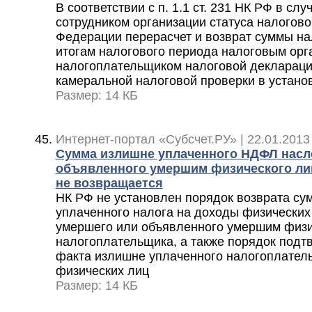
В соответствии с п. 1.1 ст. 231 НК РФ в сл
сотрудником организации статуса налогово
Федерации перерасчет и возврат суммы на
итогам налогового периода налоговым орг
налогоплательщиком налоговой деклараци
камеральной налоговой проверки в устано
Размер: 14 КБ
Интернет-портал «Субсчет.РУ» | 22.01.2013
Сумма излишне уплаченного НДФЛ насл
объявленного умершим физического лиц
не возвращается
НК РФ не установлен порядок возврата с
уплаченного налога на доходы физических
умершего или объявленного умершим физич
налогоплательщика, а также порядок под
факта излишне уплаченного налогоплател
физических лиц
Размер: 14 КБ