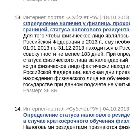
Интернет-портал «Субсчет.РУ» | 18.10.2013
Определение наличия у физлица, прохо
границей, статуса налогового резидент
Для того чтобы физическое лицо являлось
Российской Федерации в 2013 г., ему необ
01.01.2013 по 31.12.2013 находиться в Ро
совокупности не менее 183 дней. При опр
статуса физического лица за календарный 
когда физическое лицо фактически находи
Российской Федерации, включая дни приез
нахождения физического лица на обучении
государстве при данном подсчете не учит
Размер: 36 КБ
Интернет-портал «Субсчет.РУ» | 04.10.2013
Определение статуса налогового резид
в случае краткосрочного обучения физл
Налоговыми резидентами признаются физи