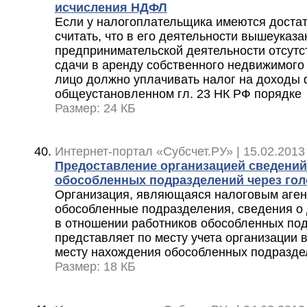
исчисления НДФЛ
Если у налогоплательщика имеются доста
считать, что в его деятельности вышеуказ
предпринимательской деятельности отсутст
сдачи в аренду собственного недвижимого
лицо должно уплачивать налог на доходы 
общеустановленном гл. 23 НК РФ порядке
Размер: 24 КБ
Интернет-портал «Субсчет.РУ» | 15.02.2013
Предоставление организацией сведений
обособленных подразделений через го
Организация, являющаяся налоговым аге
обособленные подразделения, сведения о 
в отношении работников обособленных по
представляет по месту учета организации 
месту нахождения обособленных подразде
Размер: 18 КБ