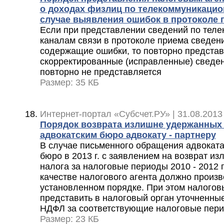
о доходах физлиц по телекоммуникацио
случае выявления ошибок в протоколе 
Если при представлении сведений по тел
каналам связи в протоколе приема сведен
содержащие ошибки, то повторно представ
скорректированные (исправленные) сведен
повторно не представляется
Размер: 35 КБ
Интернет-портал «Субсчет.РУ» | 31.08.2013
Порядок возврата излишне удержанных
адвокатским бюро адвокату - партнеру
В случае письменного обращения адвоката
бюро в 2013 г. с заявлением на возврат и
налога за налоговые периоды 2010 - 2012 г
качестве налогового агента должно произв
установленном порядке. При этом налогов
представить в налоговый орган уточненны
НДФЛ за соответствующие налоговые пер
Размер: 23 КБ