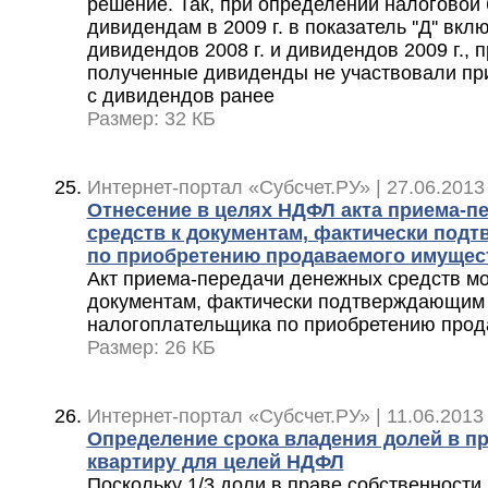
решение. Так, при определении налогово
дивидендам в 2009 г. в показатель ''Д'' вк
дивидендов 2008 г. и дивидендов 2009 г., п
полученные дивиденды не участвовали при
с дивидендов ранее
Размер: 32 КБ
Интернет-портал «Субсчет.РУ» | 27.06.2013
Отнесение в целях НДФЛ акта приема-п
средств к документам, фактически по
по приобретению продаваемого имущес
Акт приема-передачи денежных средств мо
документам, фактически подтверждающим
налогоплательщика по приобретению прод
Размер: 26 КБ
Интернет-портал «Субсчет.РУ» | 11.06.2013
Определение срока владения долей в пр
квартиру для целей НДФЛ
Поскольку 1/3 доли в праве собственности на