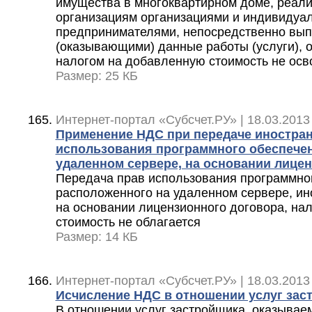
имущества в многоквартирном доме, реа
организациям организациями и индивидуа
предпринимателями, непосредственно в
(оказывающими) данные работы (услуги), 
налогом на добавленную стоимость не ос
Размер: 25 КБ
Интернет-портал «Субсчет.РУ» | 18.03.2013
Применение НДС при передаче иностран
использования программного обеспечен
удаленном сервере, на основании лице
Передача прав использования программног
расположенного на удаленном сервере, ин
на основании лицензионного договора, на
стоимость не облагается
Размер: 14 КБ
Интернет-портал «Субсчет.РУ» | 18.03.2013
Исчисление НДС в отношении услуг зас
В отношении услуг застройщика, оказыва