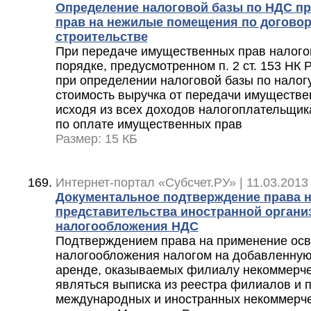
Определение налоговой базы по НДС пр
прав на нежилые помещения по договор
строительстве
При передаче имущественных прав налогов
порядке, предусмотренном п. 2 ст. 153 НК 
при определении налоговой базы по налог
стоимость выручка от передачи имуществе
исходя из всех доходов налогоплательщика
по оплате имущественных прав
Размер: 15 КБ
Интернет-портал «Субсчет.РУ» | 11.03.2013
Документальное подтверждение права 
представительства иностранной органи
налогообложения НДС
Подтверждением права на применение осв
налогообложения налогом на добавленную 
аренде, оказываемых филиалу некоммерче
являться выписка из реестра филиалов и 
международных и иностранных некоммерче