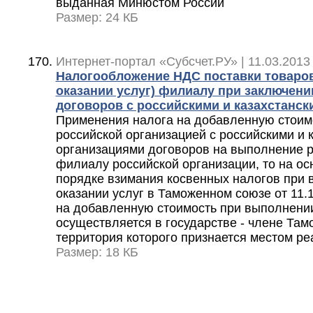
выданная Минюстом России
Размер: 24 КБ
Интернет-портал «Субсчет.РУ» | 11.03.2013
Налогообложение НДС поставки товаров
оказании услуг) филиалу при заключени
договоров с российскими и казахстанс
Применения налога на добавленную стоим
российской организацией с российскими и 
организациями договоров на выполнение ра
филиалу российской организации, то на осн
порядке взимания косвенных налогов при 
оказании услуг в Таможенном союзе от 11.
на добавленную стоимость при выполнении 
осуществляется в государстве - члене Там
территория которого признается местом ре
Размер: 18 КБ