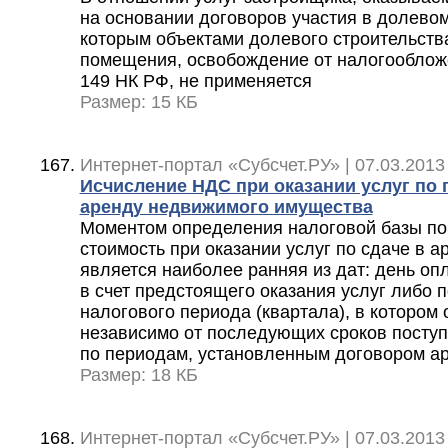
на основании договоров участия в долевом
которым объектами долевого строительст
помещения, освобождение от налогообложе
149 НК РФ, не применяется
Размер: 15 КБ
Интернет-портал «Субсчет.РУ» | 07.03.2013
Исчисление НДС при оказании услуг по
аренду недвижимого имущества
Моментом определения налоговой базы по
стоимость при оказании услуг по сдаче в 
является наиболее ранняя из дат: день оп
в счет предстоящего оказания услуг либо 
налогового периода (квартала), в котором 
независимо от последующих сроков посту
по периодам, установленным договором а
Размер: 18 КБ
Интернет-портал «Субсчет.РУ» | 07.03.2013