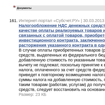
Документы
Интернет-портал «Субсчет.РУ» | 30.03.2013
Налогообложение НДС денежных средст
качестве оплаты реализуемых товаров и
связанных с оплатой товаров, приобре
инвестиционного контракта, заключенног
расторжения указанного контракта в о
В случае оплаты приобретенных товаров (ра
средств, выделенных из федерального бюд
добавленную стоимость по указанным това
вычету не подлежат, поскольку принятие к
налога, оплаченного за счет средств феде
приведет к повторному возмещению налога
суммы налога на добавленную стоимость, 
таким товарам (работам, услугам) до пол
средств, следует восстановить на основании
Размер: 23 КБ