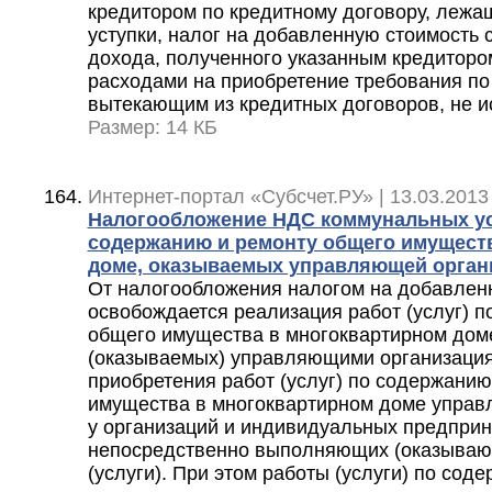
кредитором по кредитному договору, лежа
уступки, налог на добавленную стоимость
дохода, полученного указанным кредиторо
расходами на приобретение требования по
вытекающим из кредитных договоров, не и
Размер: 14 КБ
Интернет-портал «Субсчет.РУ» | 13.03.2013
Налогообложение НДС коммунальных усл
содержанию и ремонту общего имущест
доме, оказываемых управляющей орган
От налогообложения налогом на добавлен
освобождается реализация работ (услуг) 
общего имущества в многоквартирном дом
(оказываемых) управляющими организация
приобретения работ (услуг) по содержанию
имущества в многоквартирном доме упра
у организаций и индивидуальных предприн
непосредственно выполняющих (оказываю
(услуги). При этом работы (услуги) по сод