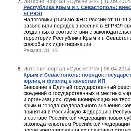
Интернет-портал «Субсчет.РУ» | 16.09.2014
Республика Крым и г. Севастополь: вне
ЕГРЮЛ
Налоговики (Письмо ФНС России от 10.09.
разъяснили порядок внесения в ЕГРЮЛ св
созданных в соответствии с законодательс
территории Республики Крым и г. Севастоп
способы их идентификации
Размер: 31 КБ
Интернет-портал «Субсчет.РУ» | 06.04.2014
Крым и Севастополь: порядок государс
юрлиц и физлиц в качестве ИП
Внесение в Единый государственный реес
сведений о государственных и местных уч
и организациях, функционирующих на терр
Крым и города федерального значения Сев
принятия в Российскую Федерацию Респуб
в составе Российской Федерации новых суб
законодательством Российской Федерации 
после урегулирования их правового статус