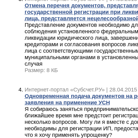
Отмена перечня документов, представл
государственной регистрации при ликв
лица, представляется нецелесообразно
Представление документов необходимо д
соблюдения установленного федеральным
ликвидации юридического лица, завершени
кредиторами и согласования вопросов лик
лица с соответствующими государственным
муниципальными органами в установленн
случая
Размер: 8 КБ
Интернет-портал «Субсчет.РУ» | 28.04.2015
Одновременная подача документов на р
заявления на применение УСН
Я собираюсь заняться предпринимательско
ближайшее время мне предстоит регистрац
несколько вопросов. Могу ли я вместе с д
необходимы для регистрации ИП, предоста
что я хочу применять упрощенку?