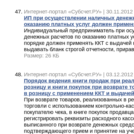
Интернет-портал «Субсчет.РУ» | 30.11.2012
ИП при осуществлении наличных денеж
оказанию платных услуг должен примен
Индивидуальный предприниматель при ос
денежных расчетов по оказанию платных у
порядке должен применять ККТ с выдачей 
выдавать бланк строгой отчетности, прира
Размер: 26 КБ
Интернет-портал «Субсчет.РУ» | 03.12.2012
Порядок ведения книги продаж при реал
розницу и книги покупок при возврате 
в розницу с применением ККТ и выдачей
При возврате товаров, реализованных в р
торговли с использованием контрольно-кас
покупателю чека, в книге покупок продавц
регистрировать реквизиты расходного касс
выписанного при возврате денежных средс
подтверждающего прием и принятие на уч