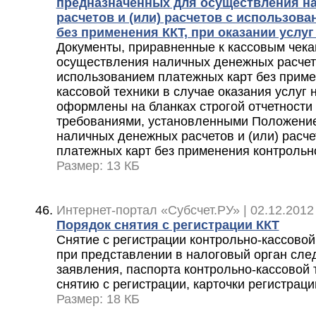
предназначенных для осуществления н
расчетов и (или) расчетов с использов
без применения ККТ, при оказании услу
Документы, приравненные к кассовым чека
осуществления наличных денежных расчето
использованием платежных карт без приме
кассовой техники в случае оказания услуг
оформлены на бланках строгой отчетности 
требованиями, установленными Положени
наличных денежных расчетов и (или) расч
платежных карт без применения контрольн
Размер: 13 КБ
Интернет-портал «Субсчет.РУ» | 02.12.2012
Порядок снятия с регистрации ККТ
Снятие с регистрации контрольно-кассовой
при представлении в налоговый орган сле
заявления, паспорта контрольно-кассовой
снятию с регистрации, карточки регистраци
Размер: 18 КБ