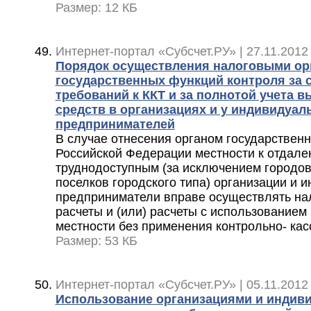
Размер: 12 КБ
Интернет-портал «Субсчет.РУ» | 27.11.2012
Порядок осуществления налоговыми ор
государственных функций контроля за
требований к ККТ и за полнотой учета 
средств в организациях и у индивидуал
предпринимателей
В случае отнесения органом государственн
Российской Федерации местности к отдал
труднодоступным (за исключением городов
поселков городского типа) организации и 
предприниматели вправе осуществлять н
расчеты и (или) расчеты с использованием
местности без применения контрольно- кас
Размер: 53 КБ
Интернет-портал «Субсчет.РУ» | 05.11.2012
Использование организациями и индив