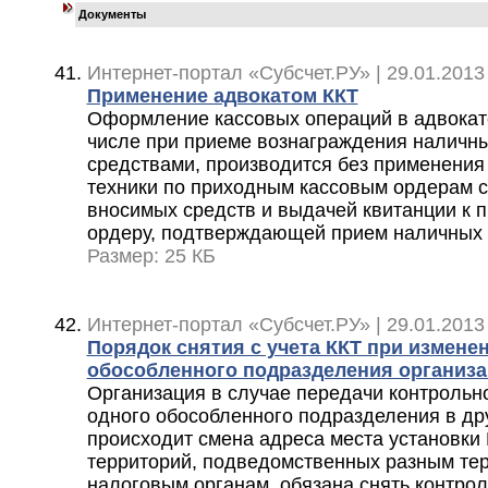
Документы
Интернет-портал «Субсчет.РУ» | 29.01.2013
Применение адвокатом ККТ
Оформление кассовых операций в адвокатс
числе при приеме вознаграждения налич
средствами, производится без применения
техники по приходным кассовым ордерам с
вносимых средств и выдачей квитанции к 
ордеру, подтверждающей прием наличных 
Размер: 25 КБ
Интернет-портал «Субсчет.РУ» | 29.01.2013
Порядок снятия с учета ККТ при измене
обособленного подразделения организ
Организация в случае передачи контрольно
одного обособленного подразделения в дру
происходит смена адреса места установки 
территорий, подведомственных разным те
налоговым органам, обязана снять контрол