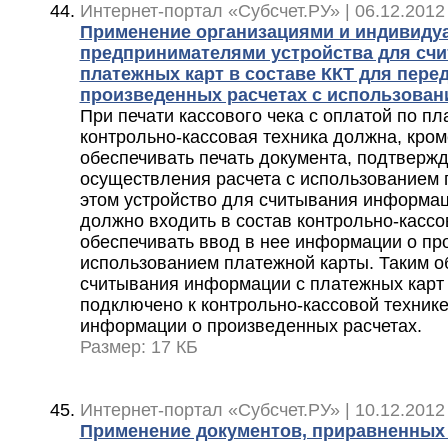
Интернет-портал «Субсчет.РУ» | 06.12.2012
Применение организациями и индивид
предпринимателями устройства для сч
платежных карт в составе ККТ для пер
произведенных расчетах с использован
При печати кассового чека с оплатой по пл
контрольно-кассовая техника должна, кроме
обеспечивать печать документа, подтверж
осуществления расчета с использованием 
этом устройство для считывания информац
должно входить в состав контрольно-кассо
обеспечивать ввод в нее информации о пр
использованием платежной карты. Таким о
считывания информации с платежных карт
подключено к контрольно-кассовой техник
информации о произведенных расчетах.
Размер: 17 КБ
Интернет-портал «Субсчет.РУ» | 10.12.2012
Применение документов, приравненных 