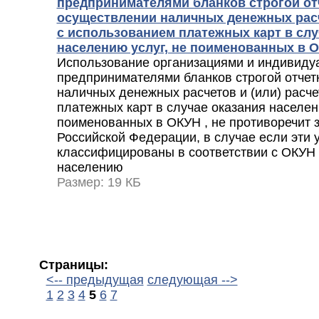
предпринимателями бланков строгой от
осуществлении наличных денежных расч
с использованием платежных карт в слу
населению услуг, не поименованных в 
Использование организациями и индивид
предпринимателями бланков строгой отчет
наличных денежных расчетов и (или) расч
платежных карт в случае оказания населен
поименованных в ОКУН , не противоречит 
Российской Федерации, в случае если эти у
классифицированы в соответствии с ОКУН 
населению
Размер: 19 КБ
Страницы:
<-- предыдущая
следующая -->
1
2
3
4
5
6
7