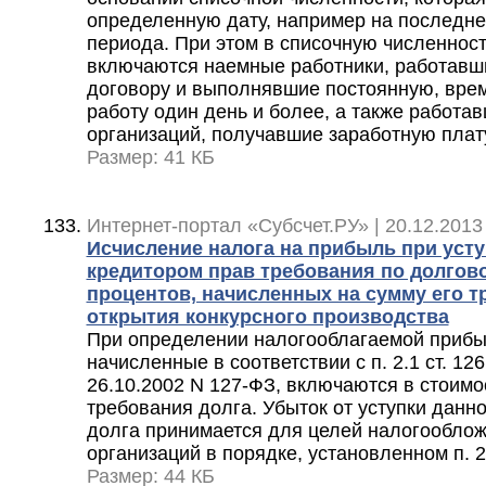
определенную дату, например на последне
периода. При этом в списочную численност
включаются наемные работники, работавш
договору и выполнявшие постоянную, вре
работу один день и более, а также работа
организаций, получавшие заработную плат
Размер: 41 КБ
Интернет-портал «Субсчет.РУ» | 20.12.2013
Исчисление налога на прибыль при уст
кредитором прав требования по долгов
процентов, начисленных на сумму его т
открытия конкурсного производства
При определении налогооблагаемой прибы
начисленные в соответствии с п. 2.1 ст. 12
26.10.2002 N 127-ФЗ, включаются в стоимо
требования долга. Убыток от уступки данн
долга принимается для целей налогообло
организаций в порядке, установленном п. 2
Размер: 44 КБ