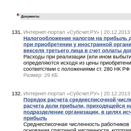
Документы
Интернет-портал «Субсчет.РУ» | 20.12.2013
Налогообложение налогом на прибыль 
при приобретении у иностранной орган
векселя третьего лица в счет оплаты д
Расходы при реализации (или ином выбыти
определяются исходя из цены приобретени
соответствии с положениями ст. 280 НК РФ
Размер: 29 КБ
Интернет-портал «Субсчет.РУ» | 20.12.2013
Порядок расчета среднесписочной числ
расчета доли прибыли, приходящейся н
подразделение организации, в целях ис
прибыль
Среднесписочная численность работников 
основании списочной численности, которая