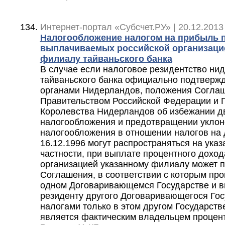
Интернет-портал «Субсчет.РУ» | 20.12.2013
Налогообложение налогом на прибыль 
выплачиваемых российской организаци
филиалу тайваньского банка
В случае если налоговое резидентство ни
тайваньского банка официально подтверж
органами Нидерландов, положения Согла
Правительством Российской Федерации и 
Королевства Нидерландов об избежании д
налогообложения и предотвращении уклон
налогообложения в отношении налогов на 
16.12.1996 могут распространяться на ука
частности, при выплате процентного доход
организацией указанному филиалу может пр
Соглашения, в соответствии с которым пр
одном Договаривающемся Государстве и 
резиденту другого Договаривающегося Гос
налогами только в этом другом Государстве
является фактическим владельцем процен