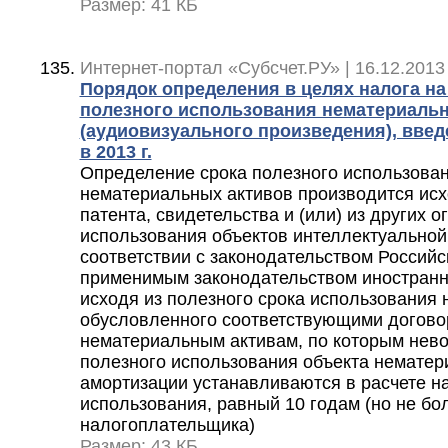
Размер: 41 КБ
Интернет-портал «Субсчет.РУ» | 16.12.2013
Порядок определения в целях налога н
полезного использования нематериальн
(аудиовизуального произведения), введ
в 2013 г.
Определение срока полезного использован
нематериальных активов производится исх
патента, свидетельства и (или) из других 
использования объектов интеллектуальной
соответствии с законодательством Россий
применимым законодательством иностранно
исходя из полезного срока использования 
обусловленного соответствующими догово
нематериальным активам, по которым нево
полезного использования объекта нематер
амортизации устанавливаются в расчете на
использования, равный 10 годам (но не бо
налогоплательщика)
Размер: 43 КБ