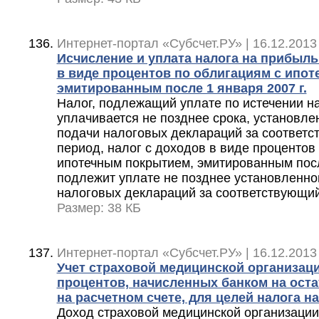
Интернет-портал «Субсчет.РУ» | 16.12.2013
Исчисление и уплата налога на прибыль
в виде процентов по облигациям с ипо
эмитированным после 1 января 2007 г.
Налог, подлежащий уплате по истечении н
уплачивается не позднее срока, установлен
подачи налоговых деклараций за соответ
период, налог с доходов в виде процентов
ипотечным покрытием, эмитированным после
подлежит уплате не позднее установленно
налоговых деклараций за соответствующи
Размер: 38 КБ
Интернет-портал «Субсчет.РУ» | 16.12.2013
Учет страховой медицинской организац
процентов, начисленных банком на ост
на расчетном счете, для целей налога н
Доход страховой медицинской организации