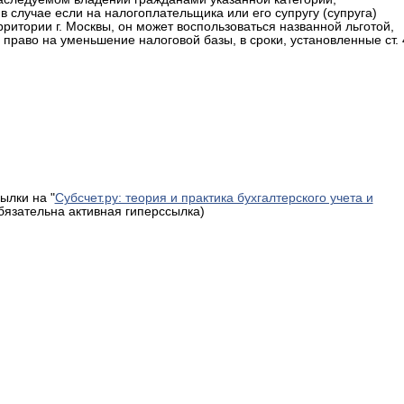
 случае если на налогоплательщика или его супругу (супруга)
ритории г. Москвы, он может воспользоваться названной льготой,
раво на уменьшение налоговой базы, в сроки, установленные ст. 
ылки на "
Субсчет.ру: теория и практика бухгалтерского учета и
обязательна активная гиперссылка)