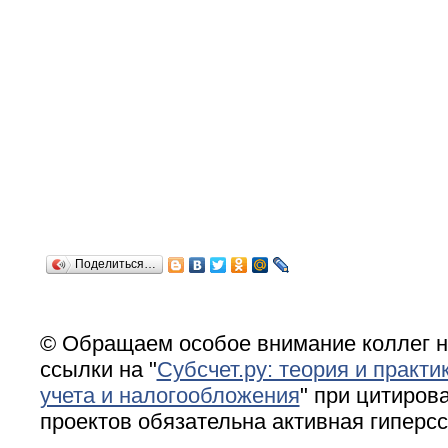
Поделиться…
© Обращаем особое внимание коллег н
ссылки на "
Субсчет.ру: теория и практи
учета и налогообложения
" при цитирова
проектов обязательна активная гиперс