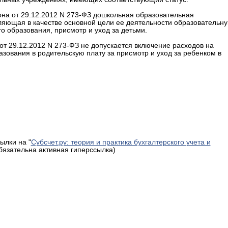
кона от 29.12.2012 N 273-ФЗ дошкольная образовательная
вляющая в качестве основной цели ее деятельности образовательн
 образования, присмотр и уход за детьми.
 от 29.12.2012 N 273-ФЗ не допускается включение расходов на
ования в родительскую плату за присмотр и уход за ребенком в
ылки на "
Субсчет.ру: теория и практика бухгалтерского учета и
обязательна активная гиперссылка)