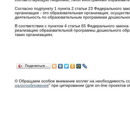
Согласно подпункту 1 пункта 2 статьи 23 Федерального за
организация - это образовательная организация, осущест
деятельность по образовательным программам дошкольного
В соответствии с пунктом 4 статьи 65 Федерального закона
реализацию образовательной программы дошкольного образ
таких организациях.
Поделиться…
© Обращаем особое внимание коллег на необходимость сс
налогообложения
" при цитировании (для on-line проектов 