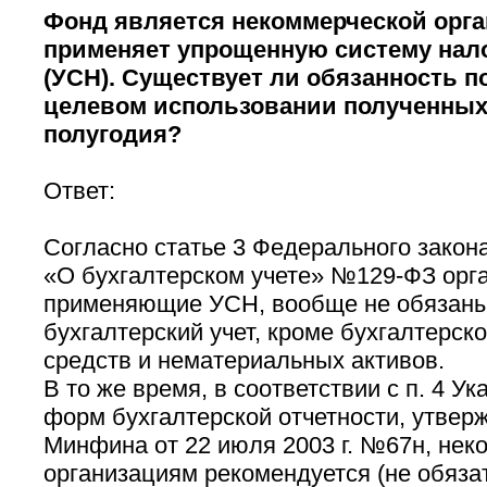
Фонд является некоммерческой орга
применяет упрощенную систему нал
(УСН). Существует ли обязанность по
целевом использовании полученных 
полугодия?
Ответ:
Согласно статье 3 Федерального закона 
«О бухгалтерском учете» №129-ФЗ орг
применяющие УСН, вообще не обязаны
бухгалтерский учет, кроме бухгалтерск
средств и нематериальных активов.
В то же время, в соответствии с п. 4 У
форм бухгалтерской отчетности, утве
Минфина от 22 июля 2003 г. №67н, не
организациям рекомендуется (не обязат