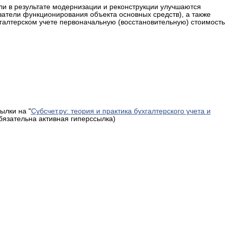
ли в результате модернизации и реконструкции улучшаются
атели функционирования объекта основных средств), а также
галтерском учете первоначальную (восстановительную) стоимость
ылки на "
Субсчет.ру: теория и практика бухгалтерского учета и
обязательна активная гиперссылка)