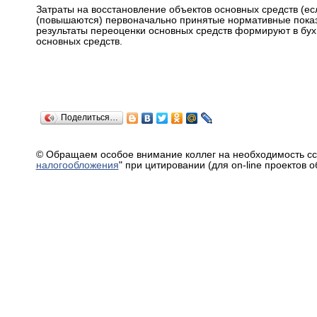
Затраты на восстановление объектов основных средств (ес
(повышаются) первоначально принятые нормативные показ
результаты переоценки основных средств формируют в бух
основных средств.
Поделиться…
© Обращаем особое внимание коллег на необходимость сс
налогообложения
" при цитировании (для on-line проектов 