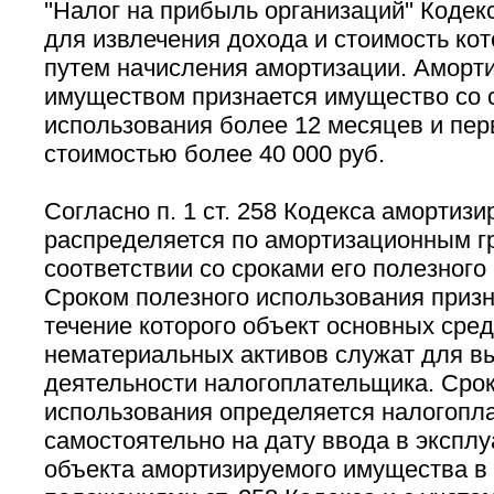
''Налог на прибыль организаций'' Кодек
для извлечения дохода и стоимость ко
путем начисления амортизации. Амор
имуществом признается имущество со 
использования более 12 месяцев и пе
стоимостью более 40 000 руб.
Согласно п. 1 ст. 258 Кодекса амортиз
распределяется по амортизационным г
соответствии со сроками его полезного
Сроком полезного использования призн
течение которого объект основных сред
нематериальных активов служат для в
деятельности налогоплательщика. Срок
использования определяется налогопл
самостоятельно на дату ввода в экспл
объекта амортизируемого имущества в 