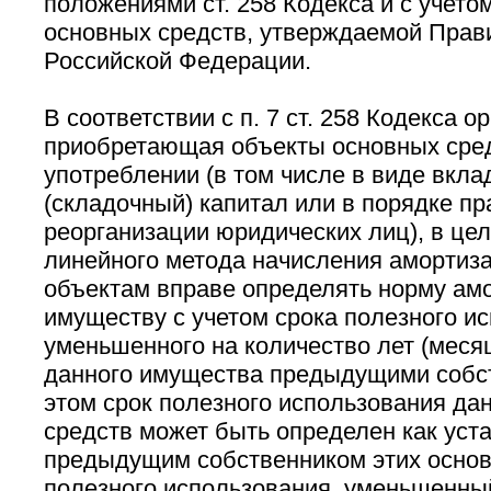
положениями ст. 258 Кодекса и с учет
основных средств, утверждаемой Прав
Российской Федерации.
В соответствии с п. 7 ст. 258 Кодекса о
приобретающая объекты основных сре
употреблении (в том числе в виде вкла
(складочный) капитал или в порядке п
реорганизации юридических лиц), в це
линейного метода начисления амортиза
объектам вправе определять норму амо
имуществу с учетом срока полезного и
уменьшенного на количество лет (меся
данного имущества предыдущими собс
этом срок полезного использования да
средств может быть определен как уст
предыдущим собственником этих основ
полезного использования, уменьшенный