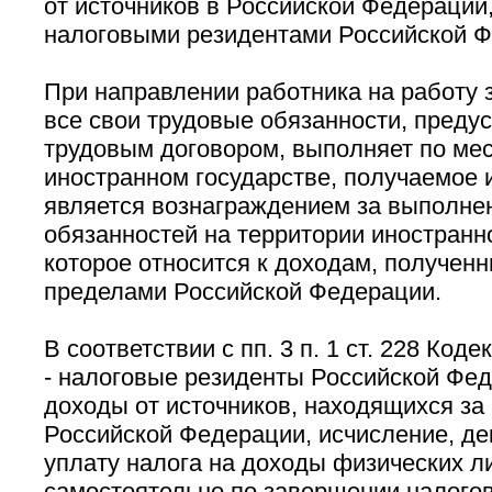
от источников в Российской Федерации
налоговыми резидентами Российской Ф
При направлении работника на работу з
все свои трудовые обязанности, преду
трудовым договором, выполняет по мес
иностранном государстве, получаемое 
является вознаграждением за выполне
обязанностей на территории иностранно
которое относится к доходам, полученн
пределами Российской Федерации.
В соответствии с пп. 3 п. 1 ст. 228 Код
- налоговые резиденты Российской Фе
доходы от источников, находящихся за
Российской Федерации, исчисление, де
уплату налога на доходы физических л
самостоятельно по завершении налогов