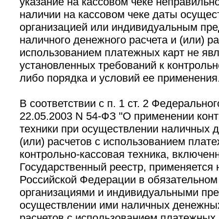
указание на кассовом чеке неправильно
наличии на кассовом чеке даты осущес
организацией или индивидуальным пр
наличного денежного расчета и (или) ра
использованием платежных карт не яв
установленных требований к контрольн
либо порядка и условий ее применения
В соответствии с п. 1 ст. 2 Федеральног
22.05.2003 N 54-ФЗ ''О применении кон
техники при осуществлении наличных 
(или) расчетов с использованием платеж
контрольно-кассовая техника, включен
Государственный реестр, применяется 
Российской Федерации в обязательном
организациями и индивидуальными пр
осуществлении ими наличных денежных 
расчетов с использованием платежных 