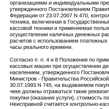
организациями и индивидуальными пр
утвержденного Постановлением Правит
Федерации от 23.07.2007 N 470, контро
техника, включенная в Государственны
кассовой техники и применяемая польз
осуществлении наличных денежных расч
расчетов с использованием платежных 
часы реального времени.
Согласно п. п. 4 и 8 Положения по при
кассовых машин при осуществлении де
населением, утвержденного Постановл
Министров - Правительства Российской
30.07.1993 N 745, на выдаваемом поку
чеке должны отражаться такие реквизит
покупки (оказания услуги), стоимость по
Неисправной считается контрольно-кас