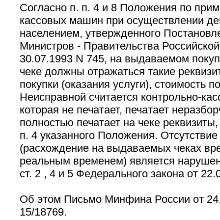
Согласно п. п. 4 и 8 Положения по при
кассовых машин при осуществлении де
населением, утвержденного Постановл
Министров - Правительства Российской
30.07.1993 N 745, на выдаваемом поку
чеке должны отражаться такие реквизит
покупки (оказания услуги), стоимость по
Неисправной считается контрольно-кас
которая не печатает, печатает неразбор
полностью печатает на чеке реквизиты
п. 4 указанного Положения. Отсутствие
(расхождение на выдаваемых чеках вре
реальным временем) является нарушен
ст. 2 , 4 и 5 Федерального закона от 22
Об этом Письмо Минфина России от 24.
15/18769.