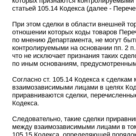
которых признаются контролируемыми в
статьей 105.14 Кодекса (далее - Перече
При этом сделки в области внешней тор
отношении которых коды товаров Пере
по мнению Департамента, не могут быт
контролируемыми на основании пп. 2 п. 
что не исключает признания таких сде
по иным основаниям, предусмотренным 
Согласно ст. 105.14 Кодекса к сделкам
взаимозависимыми лицами в целях Ко
приравниваются сделки, перечисленные в
Кодекса.
Следовательно, такие сделки приравни
между взаимозависимыми лицами в том 
105.15 Кодекса, определяющей порядок