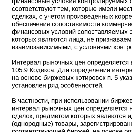
финансовые условия контролируемых 
соответствуют тем, которые имели мес
сделках, с учетом произведенных корр
обеспечения сопоставимости коммерчес
финансовых условий сопоставляемых с
которых являются лица, не признавае
взаимозависимыми, с условиями контр
Интервал рыночных цен определяется в 
105.9 Кодекса. Для определения интер
на основе биржевых котировок п. 5 ука
установлен ряд особенностей.
В частности, при использовании бирже
интервал рыночных цен определяется 
сделок, предметом которых являются 
(однородные) товары, зарегистрирован
соответствующей биржей, на основе о