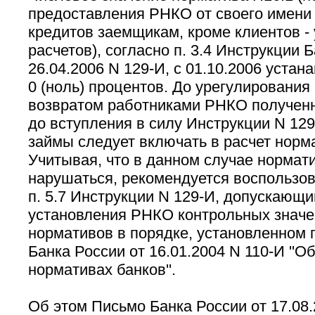
предоставления РНКО от своего имени и
кредитов заемщикам, кроме клиентов -
расчетов), согласно п. 3.4 Инструкции 
26.04.2006 N 129-И, с 01.10.2006 устан
0 (ноль) процентов. До урегулирования
возвратом работниками РНКО получен
до вступления в силу Инструкции N 12
займы следует включать в расчет норма
Учитывая, что в данном случае нормати
нарушаться, рекомендуется воспользо
п. 5.7 Инструкции N 129-И, допускающ
установления РНКО контрольных значе
нормативов в порядке, установленном г
Банка России от 16.01.2004 N 110-И ''О
нормативах банков''.
Об этом Письмо Банка России от 17.08.2