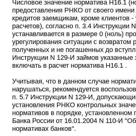
Числовое значение норматива Н16.1 (н
предоставления РНКО от своего имени и
кредитов заемщикам, кроме клиентов -
расчетов), согласно п. 3.4 Инструкции N
устанавливается в размере 0 (ноль) пр
урегулирования ситуации с возвратом
полученных и не погашенных до вступл
Инструкции N 129-И займов указанные 
включать в расчет норматива Н16.1 .
Учитывая, что в данном случае нормати
нарушаться, рекомендуется воспользо
п. 5.7 Инструкции N 129-И, допускающ
установления РНКО контрольных значе
нормативов в порядке, установленном г
Банка России от 16.01.2004 N 110-И ''О
нормативах банков''.