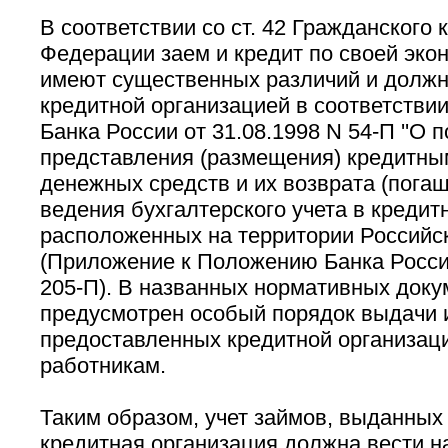
В соответствии со ст. 42 Гражданского 
Федерации заем и кредит по своей экон
имеют существенных различий и должн
кредитной организацией в соответстви
Банка России от 31.08.1998 N 54-П ''О 
представления (размещения) кредитны
денежных средств и их возврата (погаш
ведения бухгалтерского учета в кредит
расположенных на территории Российс
(Приложение к Положению Банка России
205-П). В названных нормативных доку
предусмотрен особый порядок выдачи и
предоставленных кредитной организац
работникам.
Таким образом, учет займов, выданных
кредитная организация должна вести на