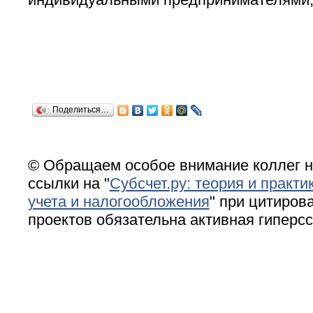
Поделиться…
© Обращаем особое внимание коллег н
ссылки на "
Субсчет.ру: теория и практи
учета и налогообложения
" при цитирова
проектов обязательна активная гиперс