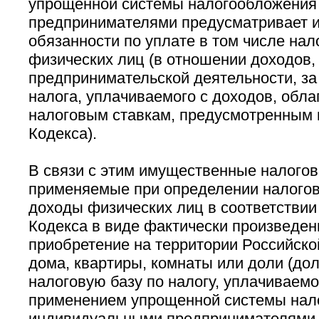
упрощенной системы налогообложения
предпринимателями предусматривает и
обязанности по уплате в том числе нал
физических лиц (в отношении доходов,
предпринимательской деятельности, з
налога, уплачиваемого с доходов, обл
налоговым ставкам, предусмотренным п. п
Кодекса).
В связи с этим имущественные налого
применяемые при определении налогово
доходы физических лиц в соответствии с 
Кодекса в виде фактически произведен
приобретение на территории Российск
дома, квартиры, комнаты или доли (дол
налоговую базу по налогу, уплачиваемо
применением упрощенной системы нал
индивидуальными предпринимателями,