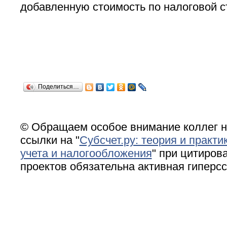
добавленную стоимость по налоговой ст
Поделиться…
© Обращаем особое внимание коллег н
ссылки на "
Субсчет.ру: теория и практи
учета и налогообложения
" при цитирова
проектов обязательна активная гиперс