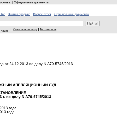
ос-ответ
|
Официальные документы
-line
Книги в продаже
Вопрос-ответ
Официальные документы
|
Советы по поиску
|
Топ запросы
 поиск
а от 24.12.2013 по делу N А70-5745/2013
АЖНЫЙ АПЕЛЛЯЦИОННЫЙ СУД
СТАНОВЛЕНИЕ
3 г. по делу N А70-5745/2013
2013 года
013 года