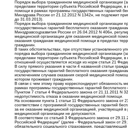
Порядок выбора гражданином медицинской организации (з
пределами территории субъекта Российской Федерации, в 
помощи в рамках программы государственных гарантий бе
Минздрава России от 21.12.2012 N 1342н, не подлежит при
до 31.03.2013).
Порядок выбора гражданином медицинской организации п
государственных гарантий бесплатного оказания граждан
Минздравсоцразвития России от 26.04.2012 N 406н, регул
медицинской организации для оказания медицинской помо
оказания гражданам медицинской помощи в пределах терр
гражданин.
В таких обстоятельствах, при отсутствии установленного
порядка выбора гражданином медицинской организации (з
пределами территории субъекта Российской Федерации, в 
отношений осуществляется исходя из норм статья 21 Федер
В силу прямого указания в части 4 названной статьи гра
государственных гарантий бесплатного оказания граждан
исключением случаев оказания скорой медицинской помощи
котором проживает гражданин.
В связи с чем этому праву корреспондирует обязанность 
рамках программы государственных гарантий бесплатного
Пунктом 7 статьи 4 Федерального закона от 21.11.2011 N 3
недопустимость отказа в оказании медицинской помощи.
На основании пункта 1 статьи 11 Федерального закона от 2
соответствии с программой государственных гарантий бес
за ее оказание медицинской организацией, участвующей в
медицинской организации не допускаются.
В соответствии со статьей 3 Федерального закона от 29.1
Российской Федерации" (далее - Федеральный закон от 29.
обязательного социального страхования, представляющий 