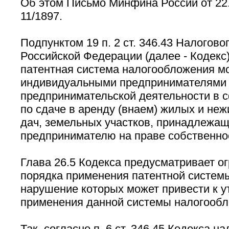
Об этом Письмо Минфина России от 22.
11/1897.
Подпунктом 19 п. 2 ст. 346.43 Налогово
Российской Федерации (далее - Кодекс)
патентная система налогообложения м
индивидуальными предпринимателями 
предпринимательской деятельности в с
по сдаче в аренду (внаем) жилых и не
дач, земельных участков, принадлежа
предпринимателю на праве собственно
Глава 26.5 Кодекса предусматривает ог
порядка применения патентной систем
нарушение которых может привести к у
применения данной системы налогообл
Так, согласно п. 6 ст. 346.45 Кодекса 