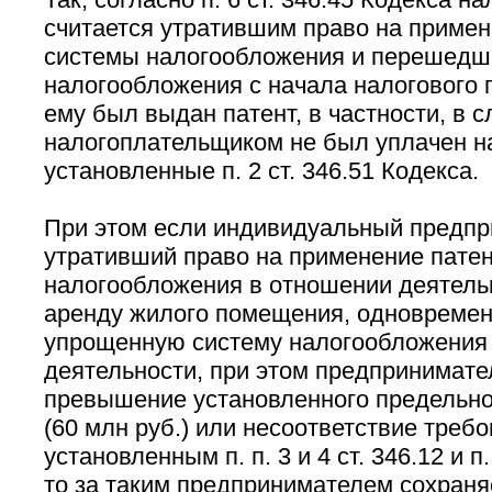
считается утратившим право на примен
системы налогообложения и перешедш
налогообложения с начала налогового 
ему был выдан патент, в частности, в с
налогоплательщиком не был уплачен на
установленные п. 2 ст. 346.51 Кодекса.
При этом если индивидуальный предпр
утративший право на применение пате
налогообложения в отношении деятельн
аренду жилого помещения, одновремен
упрощенную систему налогообложения
деятельности, при этом предпринимат
превышение установленного предельно
(60 млн руб.) или несоответствие треб
установленным п. п. 3 и 4 ст. 346.12 и п.
то за таким предпринимателем сохраня