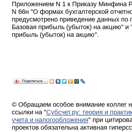
Приложением N 1 к Приказу Минфина Ро
N 66н ''О формах бухгалтерской отчетно
предусмотрено приведение данных по п
Базовая прибыль (убыток) на акцию'' и 
прибыль (убыток) на акцию''.
Поделиться…
© Обращаем особое внимание коллег н
ссылки на "
Субсчет.ру: теория и практи
учета и налогообложения
" при цитирова
проектов обязательна активная гиперс