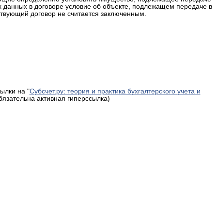
их данных в договоре условие об объекте, подлежащем передаче в
ствующий договор не считается заключенным.
ылки на "
Субсчет.ру: теория и практика бухгалтерского учета и
обязательна активная гиперссылка)