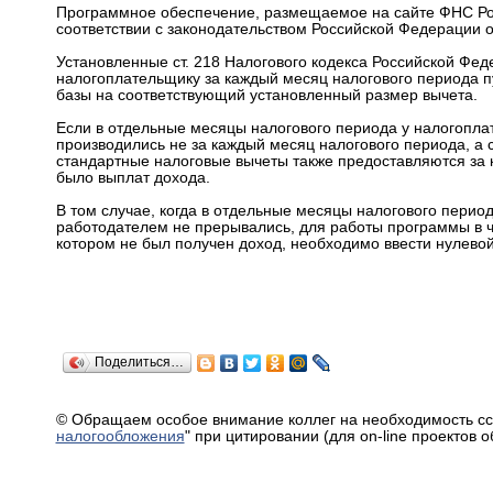
Программное обеспечение, размещаемое на сайте ФНС Ро
соответствии с законодательством Российской Федерации о
Установленные ст. 218 Налогового кодекса Российской Фе
налогоплательщику за каждый месяц налогового периода 
базы на соответствующий установленный размер вычета.
Если в отдельные месяцы налогового периода у налогопла
производились не за каждый месяц налогового периода, а с
стандартные налоговые вычеты также предоставляются за 
было выплат дохода.
В том случае, когда в отдельные месяцы налогового перио
работодателем не прерывались, для работы программы в ча
котором не был получен доход, необходимо ввести нулевой 
Поделиться…
© Обращаем особое внимание коллег на необходимость сс
налогообложения
" при цитировании (для on-line проектов 