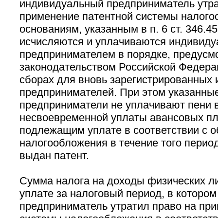
индивидуальный предприниматель утра
применение патентной системы налого
основаниям, указанным в п. 6 ст. 346.45
исчисляются и уплачиваются индивид
предпринимателем в порядке, предусм
законодательством Российской Федерац
сборах для вновь зарегистрированных
предпринимателей. При этом указанны
предприниматели не уплачивают пени 
несвоевременной уплаты авансовых пл
подлежащим уплате в соответствии с
налогообложения в течение того перио
выдан патент.
Сумма налога на доходы физических л
уплате за налоговый период, в которо
предприниматель утратил право на пр