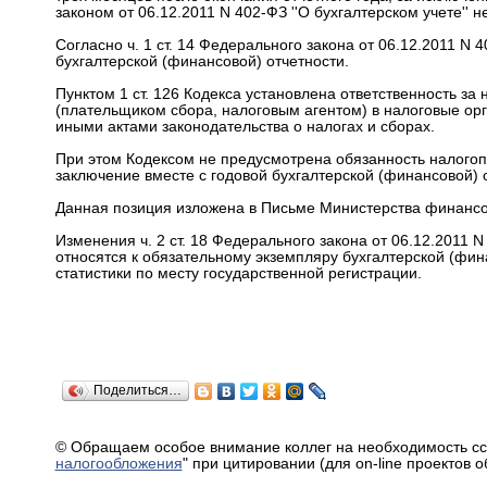
законом от 06.12.2011 N 402-ФЗ ''О бухгалтерском учете'' н
Согласно ч. 1 ст. 14 Федерального закона от 06.12.2011 N 
бухгалтерской (финансовой) отчетности.
Пунктом 1 ст. 126 Кодекса установлена ответственность з
(плательщиком сбора, налоговым агентом) в налоговые ор
иными актами законодательства о налогах и сборах.
При этом Кодексом не предусмотрена обязанность налогоп
заключение вместе с годовой бухгалтерской (финансовой) 
Данная позиция изложена в Письме Министерства финансов
Изменения ч. 2 ст. 18 Федерального закона от 06.12.2011
относятся к обязательному экземпляру бухгалтерской (фин
статистики по месту государственной регистрации.
Поделиться…
© Обращаем особое внимание коллег на необходимость сс
налогообложения
" при цитировании (для on-line проектов 