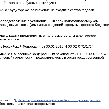
е обязана вести бухгалтерский учет.
402-ФЗ аудиторское заключение не входит в состав годовой
а непредставление в установленный срок налогоплательщиком
ганы документов и (или) иных сведений, предусмотренных Кодексо
лательщика представлять в налоговые органы аудиторское
отчетностью.
 Российской Федерации от 30.01.2013 N 03-02-07/1/1724.
 N 402-ФЗ, внесенные Федеральным законом от 21.12.2013 N 357-ФЗ
ансовой) отчетности, представляемому в орган государственной
ылки на "
Субсчет.ру: теория и практика бухгалтерского учета и
обязательна активная гиперссылка)