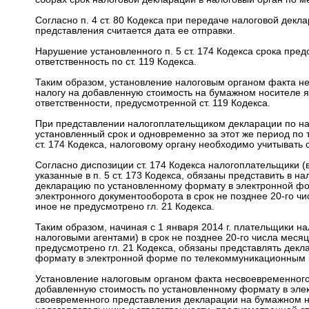
Согласно п. 4 ст. 80 Кодекса при передаче налоговой дек
представления считается дата ее отправки.
Нарушение установленного п. 5 ст. 174 Кодекса срока пре
ответственность по ст. 119 Кодекса.
Таким образом, установление налоговым органом факта н
налогу на добавленную стоимость на бумажном носителе 
ответственности, предусмотренной ст. 119 Кодекса.
При представлении налогоплательщиком декларации по на
установленный срок и одновременно за этот же период по
ст. 174 Кодекса, налоговому органу необходимо учитывать
Согласно диспозиции ст. 174 Кодекса налогоплательщики (
указанные в п. 5 ст. 173 Кодекса, обязаны представить в 
декларацию по установленному формату в электронной фо
электронного документооборота в срок не позднее 20-го ч
иное не предусмотрено гл. 21 Кодекса.
Таким образом, начиная с 1 января 2014 г. плательщики н
налоговыми агентами) в срок не позднее 20-го числа меся
предусмотрено гл. 21 Кодекса, обязаны представлять декл
формату в электронной форме по телекоммуникационным 
Установление налоговым органом факта несвоевременного
добавленную стоимость по установленному формату в эле
своевременного представления декларации на бумажном н