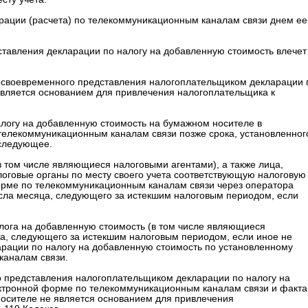
ларации (расчета) по телекоммуникационным каналам связи днем ее
дставления декларации по налогу на добавленную стоимость влечет
есвоевременного представления налогоплательщиком декларации 
является основанием для привлечения налогоплательщика к
логу на добавленную стоимость на бумажном носителе в
 телекоммуникационным каналам связи позже срока, установленног
 следующее.
в том числе являющиеся налоговыми агентами), а также лица,
налоговые органы по месту своего учета соответствующую налоговую
рме по телекоммуникационным каналам связи через оператора
исла месяца, следующего за истекшим налоговым периодом, если
алога на добавленную стоимость (в том числе являющиеся
ца, следующего за истекшим налоговым периодом, если иное не
арации по налогу на добавленную стоимость по установленному
каналам связи.
 представления налогоплательщиком декларации по налогу на
ктронной форме по телекоммуникационным каналам связи и факта
осителе не является основанием для привлечения