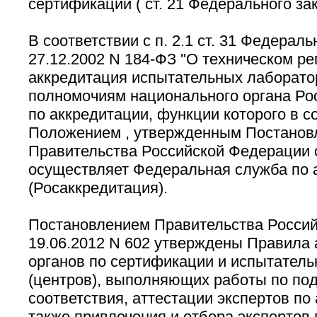
сертификации ( ст. 21 Федерального зак
В соответствии с п. 2.1 ст. 31 Федераль
27.12.2002 N 184-ФЗ ''О техническом ре
аккредитация испытательных лаборатор
полномочиям национального органа Ро
по аккредитации, функции которого в с
Положением , утвержденным Постанов
Правительства Российской Федерации о
осуществляет Федеральная служба по 
(Росаккредитация).
Постановлением Правительства Россий
19.06.2012 N 602 утверждены Правила 
органов по сертификации и испытател
(центров), выполняющих работы по п
соответствия, аттестации экспертов по 
также привлечения и отбора экспертов 