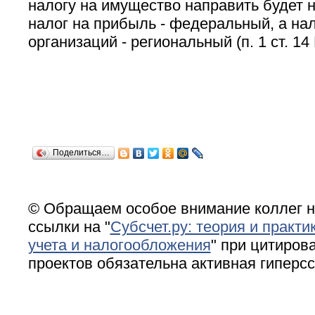
налогу на имущество направить будет н
налог на прибыль - федеральный, а на
организаций - региональный (п. 1 ст. 14
Поделиться…
© Обращаем особое внимание коллег н
ссылки на "
Субсчет.ру: теория и практи
учета и налогообложения
" при цитирова
проектов обязательна активная гиперс