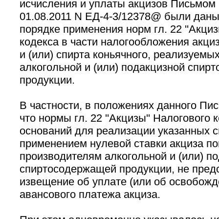
исчисления и уплаты акцизов Письмом
01.08.2011 N ЕД-4-3/12378@ были даны
порядке применения норм гл. 22 ''Акциз
кодекса в части налогообложения акци
и (или) спирта коньячного, реализуемы
алкогольной и (или) подакцизной спир
продукции.
В частности, в положениях данного Пис
что нормы гл. 22 ''Акцизы'' Налогового
оснований для реализации указанных с
применением нулевой ставки акциза по
производителям алкогольной и (или) п
спиртосодержащей продукции, не пре
извещение об уплате (или об освобожд
авансового платежа акциза.