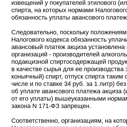
извещений у покупателей этилового (ил
спирта, на которых нормами Налоговог
обязанность уплаты авансового платеж
Следовательно, поскольку положениями 
Налогового кодекса обязанность уплачи
авансовый платеж акциза установлена
организаций - производителей алкоголь
подакцизной спиртосодержащей проду
в качестве сырья для ее производства 
коньячный) спирт, отпуск спирта таким 
числе и по ставке 34 руб. за 1 литр) б
об уплате авансового платежа акциза 
от его уплаты) вышеуказанными норма
закона N 171-ФЗ запрещен.
Соответственно, организациям, на кот