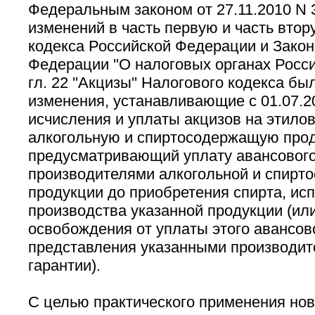
Федеральным законом от 27.11.2010 N 3
изменений в часть первую и часть втор
кодекса Российской Федерации и Закон
Федерации ''О налоговых органах Росси
гл. 22 ''Акцизы'' Налогового кодекса б
изменения, устанавливающие с 01.07.2
исчисления и уплаты акцизов на этилов
алкогольную и спиртосодержащую про
предусматривающий уплату авансового
производителями алкогольной и спирт
продукции до приобретения спирта, ис
производства указанной продукции (ил
освобождения от уплаты этого авансов
представления указанными производит
гарантии).
С целью практического применения но