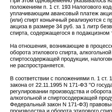
При этом одновременно указывалось на 
положениям п. 1 ст. 193 Налогового код
уплачивающим авансовый платеж акциз
(или) спирт коньячный реализуются с 
акциза в размере 34 руб. за 1 литр без
спирта, содержащегося в подакцизном 
На отношения, возникающие в процесс
оборота этилового спирта, алкогольной
спиртосодержащей продукции, налогов
не распространяется.
В соответствии с положениями п. 1 ст.
закона от 22.11.1995 N 171-ФЗ ''О госу
регулировании производства и оборота 
алкогольной и спиртосодержащей продук
Федеральный закон N 171-ФЗ) правовы
производства и оборота этилового спир