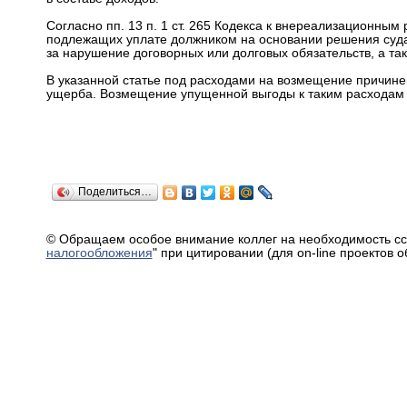
Согласно пп. 13 п. 1 ст. 265 Кодекса к внереализационны
подлежащих уплате должником на основании решения суда,
за нарушение договорных или долговых обязательств, а т
В указанной статье под расходами на возмещение причин
ущерба. Возмещение упущенной выгоды к таким расходам не
Поделиться…
© Обращаем особое внимание коллег на необходимость сс
налогообложения
" при цитировании (для on-line проектов 