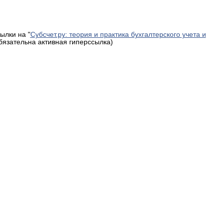
ылки на "
Субсчет.ру: теория и практика бухгалтерского учета и
обязательна активная гиперссылка)