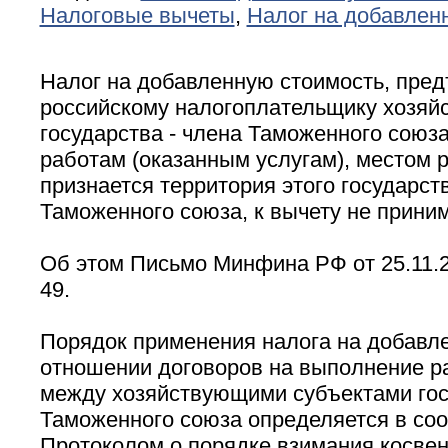
Налоговые вычеты
,
Налог на добавлен
Налог на добавленную стоимость, пре
российскому налогоплательщику хозя
государства - члена Таможенного союз
работам (оказанным услугам), местом 
признается территория этого государств
Таможенного союза, к вычету не приним
Об этом Письмо Минфина РФ от 25.11.20
49.
Порядок применения налога на добавл
отношении договоров на выполнение ра
между хозяйствующими субъектами гос
Таможенного союза определяется в соо
Протоколом о порядке взимания косвен