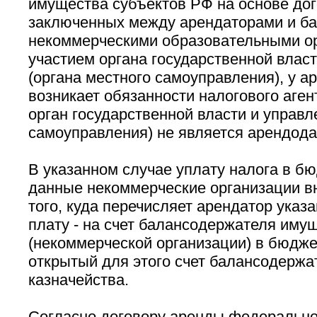
имущества субъектов РФ на основе до
заключенных между арендаторами и ба
некоммерческими образовательными ор
участием органа государственной власт
(органа местного самоуправления), у а
возникает обязанности налогового агент
орган государственной власти и управл
самоуправления) не является арендода
В указанном случае уплату налога в б
данные некоммерческие организации вн
того, куда перечисляет арендатор ука
плату - на счет балансодержателя иму
(некоммерческой организации) в бюдже
открытый для этого счет балансодержа
казначейства.
Согласно договору аренды федерально