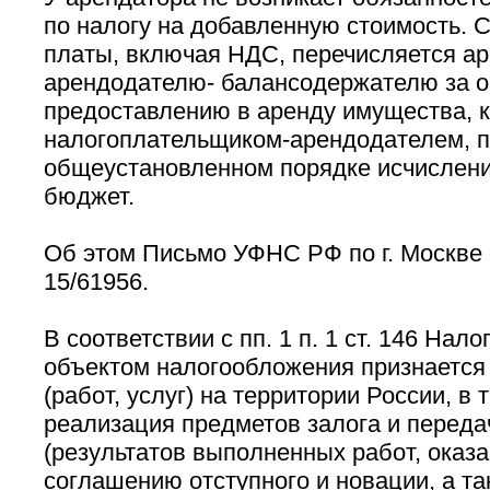
по налогу на добавленную стоимость. 
платы, включая НДС, перечисляется а
арендодателю- балансодержателю за о
предоставлению в аренду имущества, к
налогоплательщиком-арендодателем, п
общеустановленном порядке исчислени
бюджет.
Об этом Письмо УФНС РФ по г. Москве о
15/61956.
В соответствии с пп. 1 п. 1 ст. 146 Нал
объектом налогообложения признается
(работ, услуг) на территории России, в 
реализация предметов залога и переда
(результатов выполненных работ, оказа
соглашению отступного и новации, а т