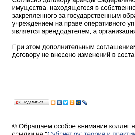
имущества, находящегося в собственно
закрепленного за государственным об
учреждением на праве оперативного уп
является арендодателем, а организация
При этом дополнительным соглашением
договору не внесено изменений в сост
Поделиться…
© Обращаем особое внимание коллег н
ссылки на "
Субсчет.ру: теория и практи