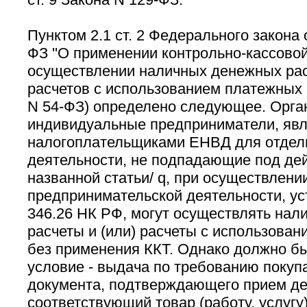
Пунктом 2.1 ст. 2 Федерального закона 
ФЗ ''О применении контрольно-кассовой
осуществлении наличных денежных расч
расчетов с использованием платежных ка
N 54-ФЗ) определено следующее. Орга
индивидуальные предприниматели, яв
налогоплательщиками ЕНВД для отдел
деятельности, не подпадающие под дейс
названной статьи/ q, при осуществлени
предпринимательской деятельности, уст
346.26 НК РФ, могут осуществлять на
расчеты и (или) расчеты с использован
без применения ККТ. Однако должно б
условие - выдача по требованию покупа
документа, подтверждающего прием де
соответствующий товар (работу, услугу)