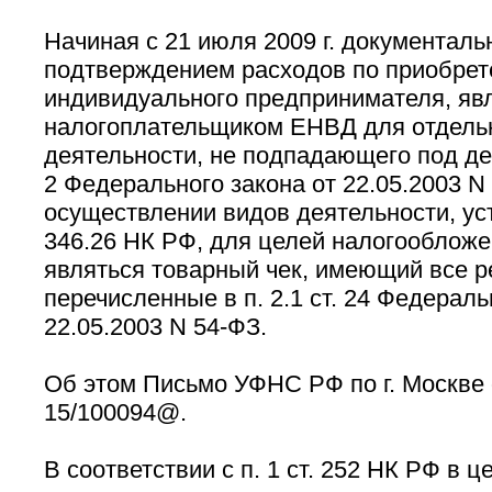
Начиная с 21 июля 2009 г. документал
подтверждением расходов по приобрет
индивидуального предпринимателя, я
налогоплательщиком ЕНВД для отдель
деятельности, не подпадающего под дейс
2 Федерального закона от 22.05.2003 N
осуществлении видов деятельности, уст
346.26 НК РФ, для целей налогооблож
являться товарный чек, имеющий все р
перечисленные в п. 2.1 ст. 24 Федераль
22.05.2003 N 54-ФЗ.
Об этом Письмо УФНС РФ по г. Москве о
15/100094@.
В соответствии с п. 1 ст. 252 НК РФ в ц