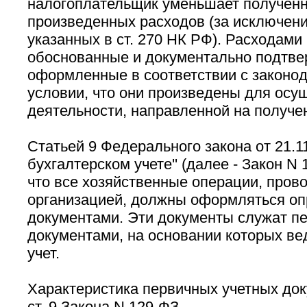
налогоплательщик уменьшает получен
произведенных расходов (за исключени
указанных в ст. 270 НК РФ). Расходами
обоснованные и документально подтве
оформленные в соответствии с законод
условии, что они произведены для осу
деятельности, направленной на получе
Статьей 9 Федерального закона от 21.11
бухгалтерском учете'' (далее - Закон N
что все хозяйственные операции, про
организацией, должны оформляться о
документами. Эти документы служат п
документами, на основании которых ве
учет.
Характеристика первичных учетных док
ст. 9 Закона N 129-ФЗ.