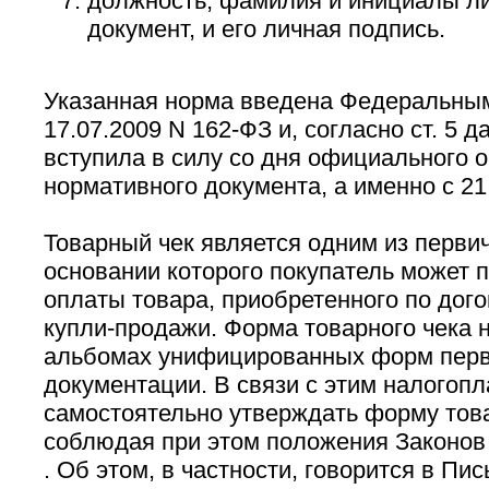
должность, фамилия и инициалы л
документ, и его личная подпись.
Указанная норма введена Федеральным
17.07.2009 N 162-ФЗ и, согласно ст. 5 д
вступила в силу со дня официального 
нормативного документа, а именно с 21 
Товарный чек является одним из перви
основании которого покупатель может 
оплаты товара, приобретенного по дог
купли-продажи. Форма товарного чека 
альбомах унифицированных форм перв
документации. В связи с этим налогоп
самостоятельно утверждать форму това
соблюдая при этом положения Законов
. Об этом, в частности, говорится в П