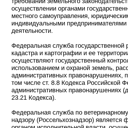
требований земельного законодательст
осуществлении органами государственн
местного самоуправления, юридически
индивидуальными предпринимателями 
деятельности.
Федеральная служба государственной р
кадастра и картографии и ее территор
осуществляют государственный контро
использованием и охраной земель, рас
административных правонарушениях, 
том числе ст. 8.8 Кодекса Российской 
административных правонарушениях (дал
23.21 Кодекса).
Федеральная служба по ветеринарному
надзору (Россельхознадзор) является
органом исполнительной власти, осущ