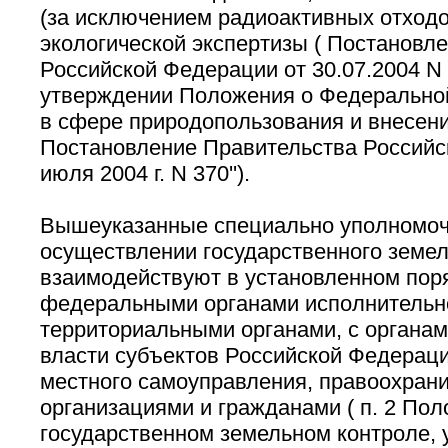
(за исключением радиоактивных отходо
экологической экспертизы ( Постановл
Российской Федерации от 30.07.2004 N 
утверждении Положения о Федеральной
в сфере природопользования и внесени
Постановление Правительства Российс
июля 2004 г. N 370'').
Вышеуказанные специально уполномоч
осуществлении государственного земел
взаимодействуют в установленном пор
федеральными органами исполнительно
территориальными органами, с органа
власти субъектов Российской Федераци
местного самоуправления, правоохран
организациями и гражданами ( п. 2 Пол
государственном земельном контроле, 