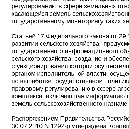
регулированию в сфере земельных отно
касающейся земель сельскохозяйственн
государственному мониторингу таких з
Статьей 17 Федерального закона от 29.
развитии сельского хозяйства'' предус
государственного информационного об
сельского хозяйства, создание и обесп
функционирования которой осуществл
органом исполнительной власти, осущ
по выработке государственной политик
правовому регулированию в сфере аг
комплекса, включающая информацию о
земель сельскохозяйственного назначе
Распоряжением Правительства Российс
30.07.2010 N 1292-р утверждена Конце