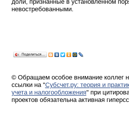
доли, признанные в установленном пор
невостребованными.
Поделиться…
© Обращаем особое внимание коллег н
ссылки на "
Субсчет.ру: теория и практи
учета и налогообложения
" при цитирова
проектов обязательна активная гиперс