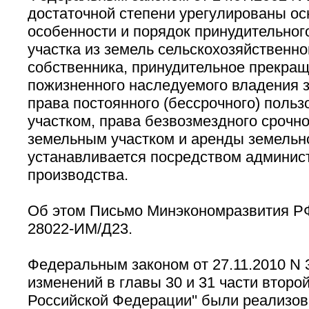
достаточной степени урегулированы ос
особенности и порядок принудительног
участка из земель сельскохозяйственно
собственника, принудительное прекра
пожизненного наследуемого владения 
права постоянного (бессрочного) поль
участком, права безвозмездного срочн
земельным участком и аренды земельно
устанавливается посредством админис
производства.
Об этом Письмо Минэкономразвития РФ
28022-ИМ/Д23.
Федеральным законом от 27.11.2010 N 3
изменений в главы 30 и 31 части второ
Российской Федерации'' были реализо