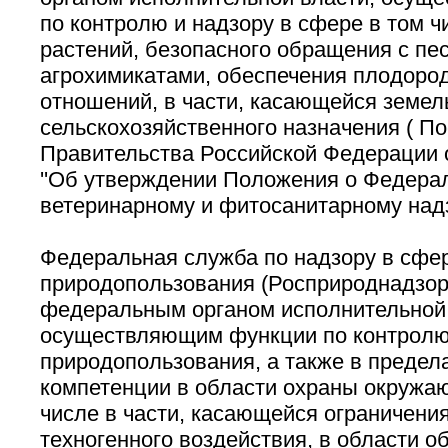
по контролю и надзору в сфере в том 
растений, безопасного обращения с пе
агрохимикатами, обеспечения плодород
отношений, в части, касающейся земел
сельскохозяйственного назначения ( П
Правительства Российской Федерации о
''Об утверждении Положения о Федера
ветеринарному и фитосанитарному надзо
Федеральная служба по надзору в сфе
природопользования (Росприроднадзор
федеральным органом исполнительной 
осуществляющим функции по контролю 
природопользования, а также в предел
компетенции в области охраны окружа
числе в части, касающейся ограничения
техногенного воздействия, в области 