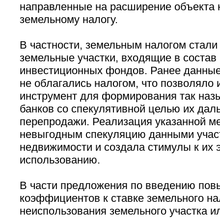
направленные на расширение объекта 
земельному налогу.
В частности, земельным налогом стали
земельные участки, входящие в состав
инвестиционных фондов. Ранее данные
не облагались налогом, что позволяло
инструмент для формирования так на
банков со спекулятивной целью их да
перепродажи. Реализация указанной м
невыгодным спекуляцию данными учас
недвижимости и создала стимулы к их
использованию.
В части предложения по введению по
коэффициентов к ставке земельного на
неиспользования земельного участка и