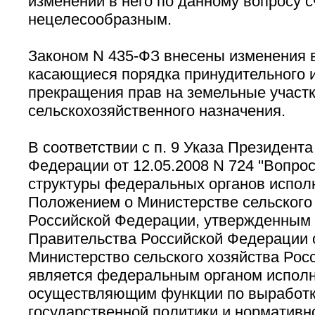
изменений в него по данному вопросу 
нецелесообразным.
Законом N 435-ФЗ внесены изменения в
касающиеся порядка принудительного 
прекращения прав на земельные участ
сельскохозяйственного назначения.
В соответствии с п. 9 Указа Президент
Федерации от 12.05.2008 N 724 ''Вопро
структуры федеральных органов исполн
Положением о Министерстве сельского
Российской Федерации, утвержденным
Правительства Российской Федерации о
Министерство сельского хозяйства Рос
является федеральным органом исполн
осуществляющим функции по выработк
государственной политики и нормативн