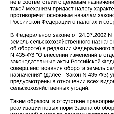
не в соответствии с целевым назначен
такой механизм придаст налогу характе
противоречит основным началам закон
Российской Федерации о налогах и сбо
В Федеральном законе от 24.07.2002 N 
земель сельскохозяйственного назначени
об обороте) в редакции Федерального з
N 435-ФЗ ''О внесении изменений в от
законодательные акты Российской Феде
совершенствования оборота земель се
назначения'' (далее - Закон N 435-ФЗ) 
предусмотрены в отношении всех видо
сельскохозяйственных угодий.
Таким образом, в отсутствие правопри
реализации новых норм Закона об обор